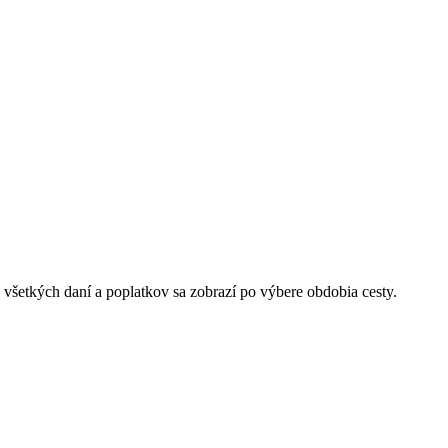
 všetkých daní a poplatkov sa zobrazí po výbere obdobia cesty.