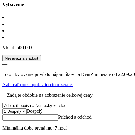
Vybavenie
Vklad: 500,00 €
Nezáväzná žiadosť
—
Toto ubytovanie privítalo nájomníkov na DeinZimmer.de od 22.09.20
Nahlásiť priestupok v tomto inzeráte
Zadajte obdobie na zobrazenie celkovej ceny.
Izba
Dospelý
Príchod a odchod
Minimálna doba prenájmu: 7 nocí