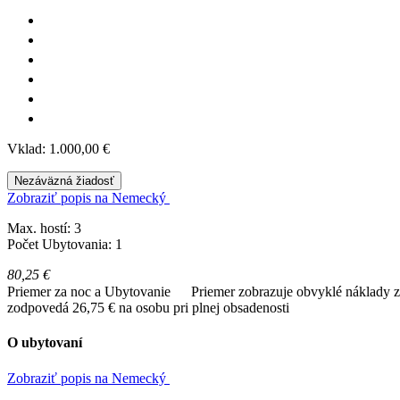
Vklad: 1.000,00 €
Nezáväzná žiadosť
Zobraziť popis na Nemecký
Max. hostí: 3
Počet Ubytovania: 1
80,25 €
Priemer za noc a Ubytovanie
Priemer zobrazuje obvyklé náklady za
zodpovedá 26,75 € na osobu pri plnej obsadenosti
O ubytovaní
Zobraziť popis na Nemecký