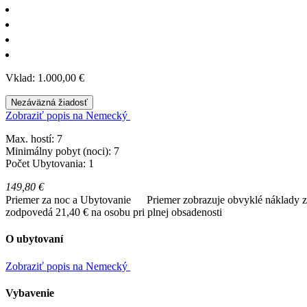
Vklad: 1.000,00 €
Nezáväzná žiadosť
Zobraziť popis na Nemecký
Max. hostí: 7
Minimálny pobyt (noci): 7
Počet Ubytovania: 1
149,80 €
Priemer za noc a Ubytovanie
Priemer zobrazuje obvyklé náklady za
zodpovedá 21,40 € na osobu pri plnej obsadenosti
O ubytovaní
Zobraziť popis na Nemecký
Vybavenie