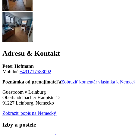
Adresu & Kontakt
Peter Hofmann
Mobilné:
+491717583092
Poznámka od prenajímateľa
Zobraziť komentár vlastníka k Neme
Guestroom v Leinburg
Oberhaidelbacher Hauptstr. 12
91227
Leinburg, Nemecko
Zobraziť popis na Nemecký
Izby a postele