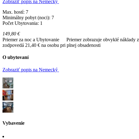
Zobraziť popis na Nemecký
Max. hostí: 7
Minimálny pobyt (noci): 7
Počet Ubytovania: 1
149,80 €
Priemer za noc a Ubytovanie
Priemer zobrazuje obvyklé náklady za
zodpovedá 21,40 € na osobu pri plnej obsadenosti
O ubytovaní
Zobraziť popis na Nemecký
Vybavenie