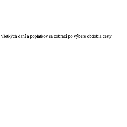
 všetkých daní a poplatkov sa zobrazí po výbere obdobia cesty.