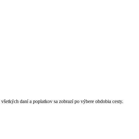
 všetkých daní a poplatkov sa zobrazí po výbere obdobia cesty.