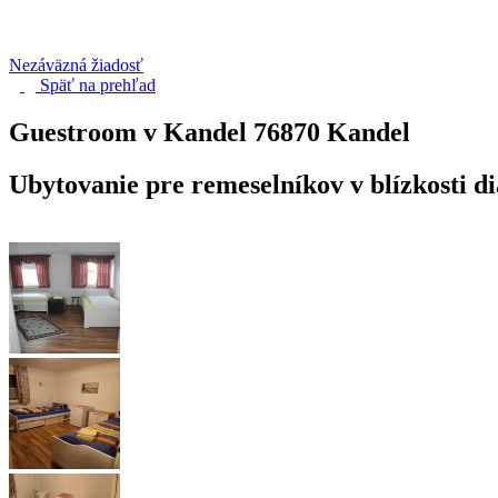
Nezáväzná žiadosť
Späť na
prehľad
Guestroom v Kandel
76870 Kandel
Ubytovanie pre remeselníkov v blízkosti d