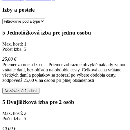
Izby a postele
5 Jednolôžková izba pre jednu osobu
Max. hostí: 1
Počet Izba: 5
25,00 €
Priemer za noc a Izba
Priemer zobrazuje obvyklé náklady za noc
vrátane daní, bez ohľadu na obdobie cesty. Celková cena vrátane
všetkých daní a poplatkov sa zobrazí po výbere obdobia cesty.
zodpovedá 25,00 € na osobu pri plnej obsadenosti
Nezáväzná žiadosť
5 Dvojlôžková izba pre 2 osôb
Max. hostí: 2
Počet Izba: 5
40,00 €