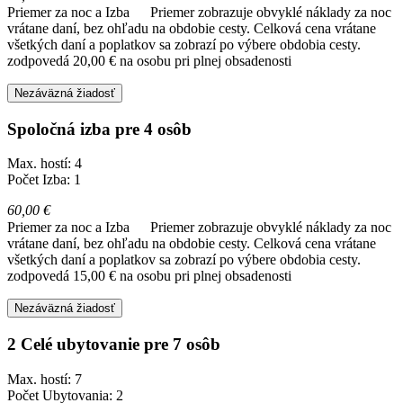
Priemer za noc a Izba
Priemer zobrazuje obvyklé náklady za noc
vrátane daní, bez ohľadu na obdobie cesty. Celková cena vrátane
všetkých daní a poplatkov sa zobrazí po výbere obdobia cesty.
zodpovedá 20,00 € na osobu pri plnej obsadenosti
Nezáväzná žiadosť
Spoločná izba pre 4 osôb
Max. hostí: 4
Počet Izba: 1
60,00 €
Priemer za noc a Izba
Priemer zobrazuje obvyklé náklady za noc
vrátane daní, bez ohľadu na obdobie cesty. Celková cena vrátane
všetkých daní a poplatkov sa zobrazí po výbere obdobia cesty.
zodpovedá 15,00 € na osobu pri plnej obsadenosti
Nezáväzná žiadosť
2 Celé ubytovanie pre 7 osôb
Max. hostí: 7
Počet Ubytovania: 2