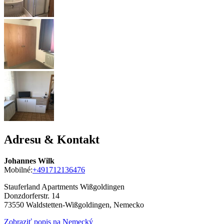
Adresu & Kontakt
Johannes Wilk
Mobilné:
+491712136476
Stauferland Apartments Wißgoldingen
Donzdorferstr. 14
73550
Waldstetten-Wißgoldingen, Nemecko
Zobraziť popis na Nemecký