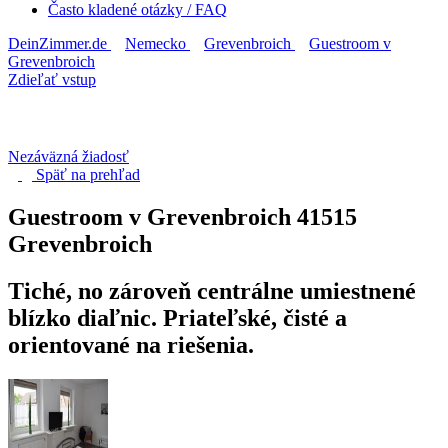
Často kladené otázky / FAQ
DeinZimmer.de
Nemecko
Grevenbroich
Guestroom v
Grevenbroich
Zdieľať vstup
Nezáväzná žiadosť
Späť na
prehľad
Guestroom v Grevenbroich
41515
Grevenbroich
Tiché, no zároveň centrálne umiestnené
blízko diaľnic. Priateľské, čisté a
orientované na riešenia.