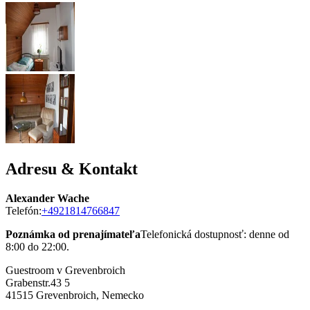
Adresu & Kontakt
Alexander Wache
Telefón:
+4921814766847
Poznámka od prenajímateľa
Telefonická dostupnosť: denne od
8:00 do 22:00.
Guestroom v Grevenbroich
Grabenstr.43 5
41515
Grevenbroich, Nemecko