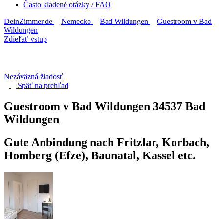
Často kladené otázky / FAQ
DeinZimmer.de
Nemecko
Bad Wildungen
Guestroom v Bad
Wildungen
Zdieľať vstup
Nezáväzná žiadosť
Späť na
prehľad
Guestroom v Bad Wildungen
34537 Bad
Wildungen
Gute Anbindung nach Fritzlar, Korbach,
Homberg (Efze), Baunatal, Kassel etc.