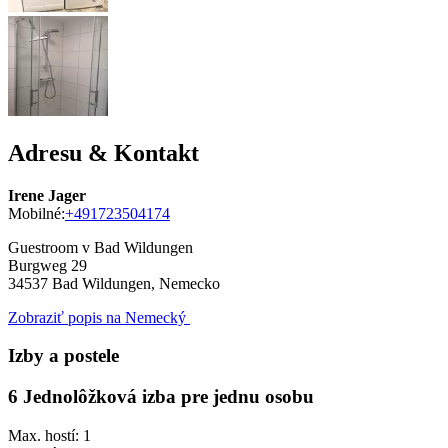
Adresu & Kontakt
Irene Jager
Mobilné:
+491723504174
Guestroom v Bad Wildungen
Burgweg 29
34537
Bad Wildungen, Nemecko
Zobraziť popis na Nemecký
Izby a postele
6 Jednolôžková izba pre jednu osobu
Max. hostí: 1