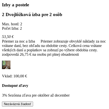
Izby a postele
2 Dvojlôžková izba pre 2 osôb
Max. hostí: 2
Počet Izba: 2
53,50 €
Priemer za noc a Izba
Priemer zobrazuje obvyklé náklady za noc
vrátane daní, bez ohľadu na obdobie cesty. Celková cena vrátane
všetkých daní a poplatkov sa zobrazí po výbere obdobia cesty.
zodpovedá 26,75 € na osobu pri plnej obsadenosti
Vklad: 100,00 €
Dostupné zľavy
3% Sezónna zľava pre október až december
Nezáväzná žiadosť