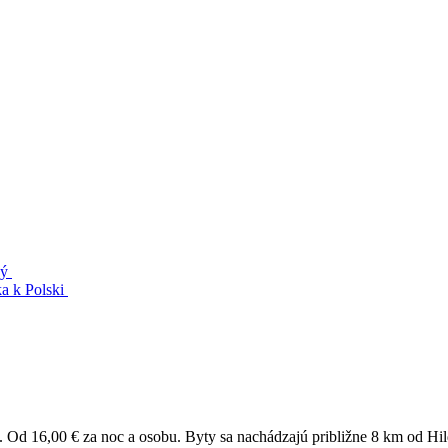
ký
ka k Polski
 Od 16,00 € za noc a osobu. Byty sa nachádzajú približne 8 km od Hil