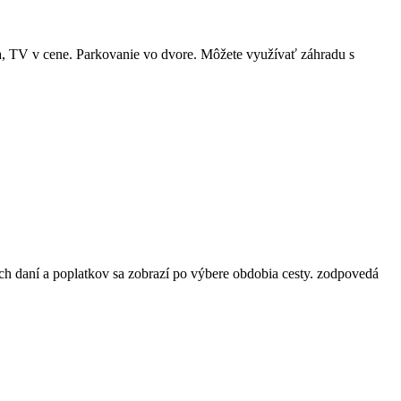
, TV v cene. Parkovanie vo dvore. Môžete využívať záhradu s
ch daní a poplatkov sa zobrazí po výbere obdobia cesty.
zodpovedá