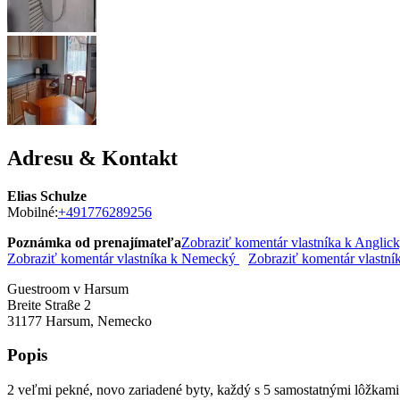
Adresu & Kontakt
Elias Schulze
Mobilné:
+491776289256
Poznámka od prenajímateľa
Zobraziť komentár vlastníka k Anglic
Zobraziť komentár vlastníka k Nemecký
Zobraziť komentár vlastní
Guestroom v Harsum
Breite Straße 2
31177
Harsum, Nemecko
Popis
2 veľmi pekné, novo zariadené byty, každý s 5 samostatnými lôžkami.