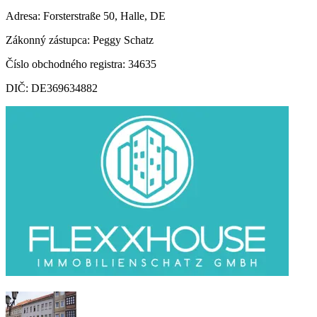
Adresa: Forsterstraße 50, Halle, DE
Zákonný zástupca: Peggy Schatz
Číslo obchodného registra: 34635
DIČ: DE369634882