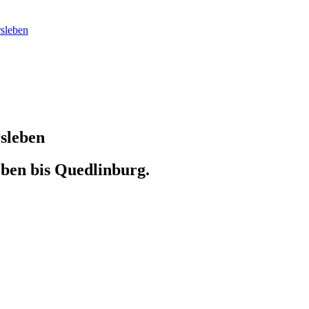
rsleben
sleben
ben bis Quedlinburg.