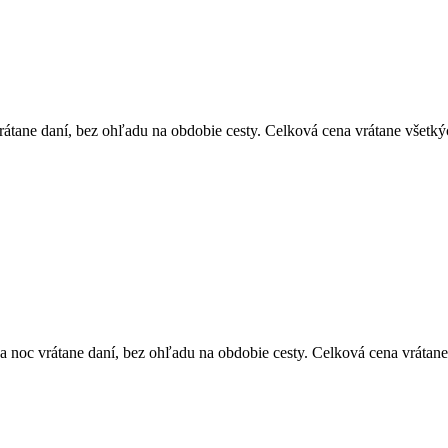
átane daní, bez ohľadu na obdobie cesty. Celková cena vrátane všetký
 noc vrátane daní, bez ohľadu na obdobie cesty. Celková cena vrátane