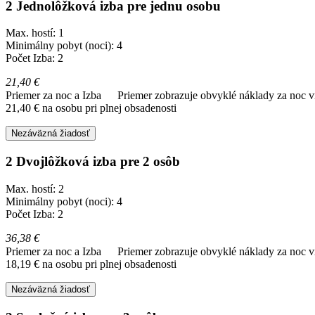
2 Jednolôžková izba pre jednu osobu
Max. hostí: 1
Minimálny pobyt (noci): 4
Počet Izba: 2
21,40 €
Priemer za noc a Izba
Priemer zobrazuje obvyklé náklady za noc vr
21,40 € na osobu pri plnej obsadenosti
Nezáväzná žiadosť
2 Dvojlôžková izba pre 2 osôb
Max. hostí: 2
Minimálny pobyt (noci): 4
Počet Izba: 2
36,38 €
Priemer za noc a Izba
Priemer zobrazuje obvyklé náklady za noc vr
18,19 € na osobu pri plnej obsadenosti
Nezáväzná žiadosť