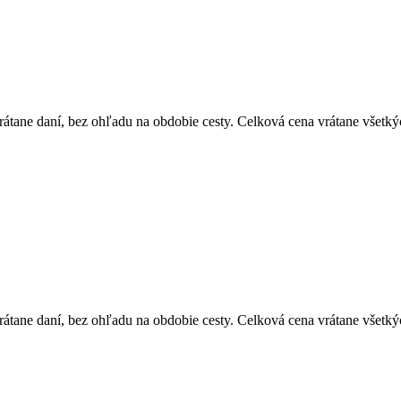
átane daní, bez ohľadu na obdobie cesty. Celková cena vrátane všetký
átane daní, bez ohľadu na obdobie cesty. Celková cena vrátane všetký