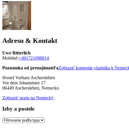
Adresu & Kontakt
Uwe Bitterlich
Mobilné:
+491721098814
Poznámka od prenajímateľa
Zobraziť komentár vlastníka k Neme
Hostel Vorharz Aschersleben
Vor dem Johannistor 17
06449
Aschersleben, Nemecko
Zobraziť popis na Nemecký
Izby a postele