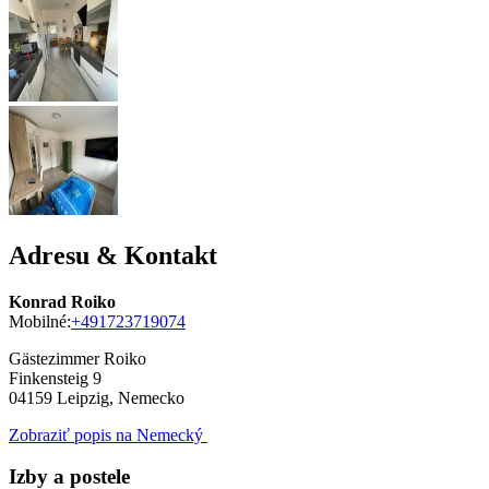
Adresu & Kontakt
Konrad Roiko
Mobilné:
+491723719074
Gästezimmer Roiko
Finkensteig 9
04159
Leipzig, Nemecko
Zobraziť popis na Nemecký
Izby a postele