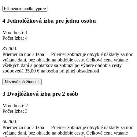
4 Jednolôžková izba pre jednu osobu
Max. hostí: 1
Počet Izba: 4
35,00 €
Priemer za noc a Izba
Priemer zobrazuje obvyklé náklady za noc
vrátane daní, bez ohľadu na obdobie cesty. Celková cena vrátane
všetkých daní a poplatkov sa zobrazí po výbere obdobia cesty.
zodpovedá 35,00 € na osobu pri plnej obsadenosti
Nezáväzná žiadosť
3 Dvojlôžková izba pre 2 osôb
Max. hostí: 2
Počet Izba: 3
60,00 €
Priemer za noc a Izba
Priemer zobrazuje obvyklé náklady za noc
vrátane daní, bez ohľadu na obdobie cesty. Celková cena vrátane