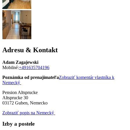
Adresu & Kontakt
Adam Zagajewski
Mobilné:
+491635704196
Poznámka od prenajímateľa
Zobraziť komentár vlastníka k
Nemecký
Pension Altsprucke
Altsprucke 30
03172
Guben, Nemecko
Zobraziť popis na Nemecký
Izby a postele