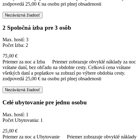
zodpovedá 25,00 € na osobu pri plnej obsadenosti
Nezáväzná žiadosť
2 Spoločná izba pre 3 osôb
Max. hostí: 3
Počet Izba: 2
75,00 €
Priemer za noc a Izba
Priemer zobrazuje obvyklé náklady za noc
vrátane daní, bez ohľadu na obdobie cesty. Celková cena vrátane
všetkých daní a poplatkov sa zobrazí po výbere obdobia cesty.
zodpovedá 25,00 € na osobu pri plnej obsadenosti
Nezáväzná žiadosť
Celé ubytovanie pre jednu osobu
Max. hostí: 1
Počet Ubytovania: 1
25,00 €
Priemer za noc a Ubytovanie
Priemer zobrazuje obvyklé náklady