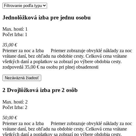
Jednolôžková izba pre jednu osobu
Max. hostí: 1
Počet Izba: 1
35,00 €
Priemer za noc a Izba
Priemer zobrazuje obvyklé náklady za noc
vrátane daní, bez ohľadu na obdobie cesty. Celková cena vrátane
všetkých daní a poplatkov sa zobrazí po výbere obdobia cesty.
zodpovedá 35,00 € na osobu pri plnej obsadenosti
Nezáväzná žiadosť
2 Dvojlôžková izba pre 2 osôb
Max. hostí: 2
Počet Izba: 2
50,00 €
Priemer za noc a Izba
Priemer zobrazuje obvyklé náklady za noc
vrátane daní, bez ohľadu na obdobie cesty. Celková cena vrátane
všetkých daní a poplatkov sa zobrazí po výbere obdobia cesty.