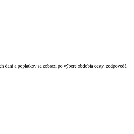
ch daní a poplatkov sa zobrazí po výbere obdobia cesty.
zodpovedá