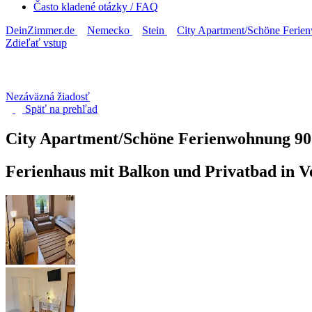
Často kladené otázky / FAQ
DeinZimmer.de
Nemecko
Stein
City Apartment/Schöne Feri
Zdieľať vstup
Nezáväzná žiadosť
Späť na
prehľad
City Apartment/Schöne Ferienwohnung
90
Ferienhaus mit Balkon und Privatbad in V