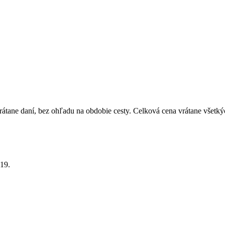
átane daní, bez ohľadu na obdobie cesty. Celková cena vrátane všetký
19.