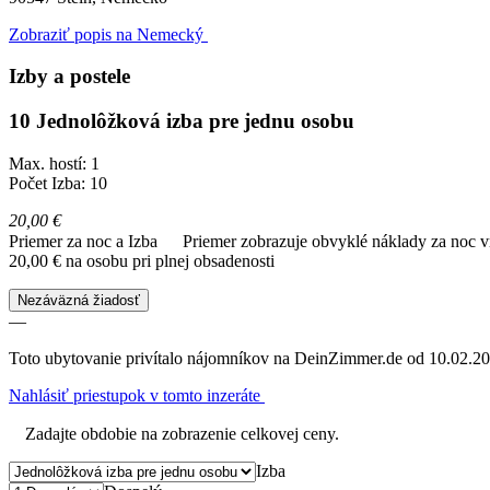
Zobraziť popis na Nemecký
Izby a postele
10 Jednolôžková izba pre jednu osobu
Max. hostí: 1
Počet Izba: 10
20,00 €
Priemer za noc a Izba
Priemer zobrazuje obvyklé náklady za noc vr
20,00 € na osobu pri plnej obsadenosti
Nezáväzná žiadosť
—
Toto ubytovanie privítalo nájomníkov na DeinZimmer.de od 10.02.20
Nahlásiť priestupok v tomto inzeráte
Zadajte obdobie na zobrazenie celkovej ceny.
Izba