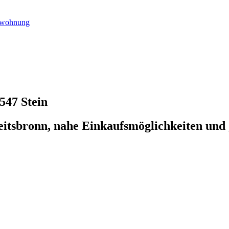
enwohnung
547 Stein
eitsbronn, nahe Einkaufsmöglichkeiten und