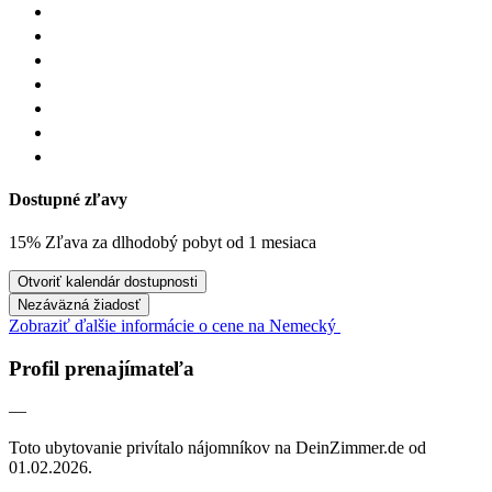
Dostupné zľavy
15% Zľava za dlhodobý pobyt od 1 mesiaca
Otvoriť kalendár dostupnosti
Nezáväzná žiadosť
Zobraziť ďalšie informácie o cene na Nemecký
Profil prenajímateľa
—
Toto ubytovanie privítalo nájomníkov na DeinZimmer.de od
01.02.2026.