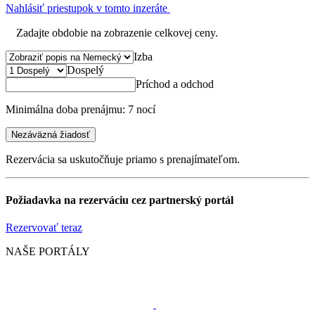
Nahlásiť priestupok v tomto inzeráte
Zadajte obdobie na zobrazenie celkovej ceny.
Izba
Dospelý
Príchod a odchod
Minimálna doba prenájmu: 7 nocí
Nezáväzná žiadosť
Rezervácia sa uskutočňuje priamo s prenajímateľom.
Požiadavka na rezerváciu cez partnerský portál
Rezervovať teraz
NAŠE PORTÁLY