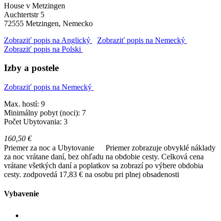
House v Metzingen
Auchtertstr 5
72555
Metzingen, Nemecko
Zobraziť popis na Anglický
Zobraziť popis na Nemecký
Zobraziť popis na Polski
Izby a postele
Zobraziť popis na Nemecký
Max. hostí: 9
Minimálny pobyt (noci): 7
Počet Ubytovania: 3
160,50 €
Priemer za noc a Ubytovanie
Priemer zobrazuje obvyklé náklady
za noc vrátane daní, bez ohľadu na obdobie cesty. Celková cena
vrátane všetkých daní a poplatkov sa zobrazí po výbere obdobia
cesty.
zodpovedá 17,83 € na osobu pri plnej obsadenosti
Vybavenie