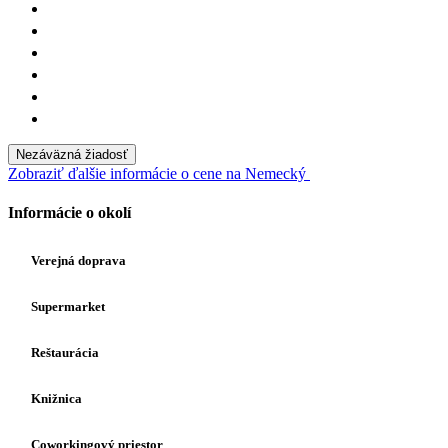
Nezáväzná žiadosť
Zobraziť ďalšie informácie o cene na Nemecký
Informácie o okolí
Verejná doprava
Supermarket
Reštaurácia
Knižnica
Coworkingový priestor