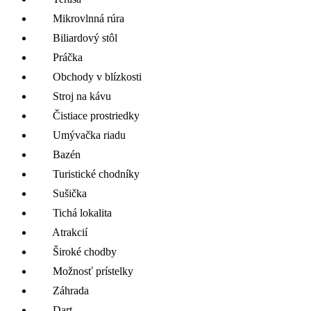
Mikrovlnná rúra
Biliardový stôl
Práčka
Obchody v blízkosti
Stroj na kávu
Čistiace prostriedky
Umývačka riadu
Bazén
Turistické chodníky
Sušička
Tichá lokalita
Atrakcií
Široké chodby
Možnosť prístelky
Záhrada
Dart