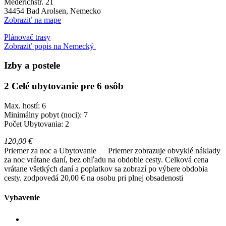
Mederichstr. 21
34454
Bad Arolsen, Nemecko
Zobraziť na mape
Plánovač trasy
Zobraziť popis na Nemecký
Izby a postele
2 Celé ubytovanie pre 6 osôb
Max. hostí: 6
Minimálny pobyt (noci): 7
Počet Ubytovania: 2
120,00 €
Priemer za noc a Ubytovanie
Priemer zobrazuje obvyklé náklady
za noc vrátane daní, bez ohľadu na obdobie cesty. Celková cena
vrátane všetkých daní a poplatkov sa zobrazí po výbere obdobia
cesty.
zodpovedá 20,00 € na osobu pri plnej obsadenosti
Vybavenie