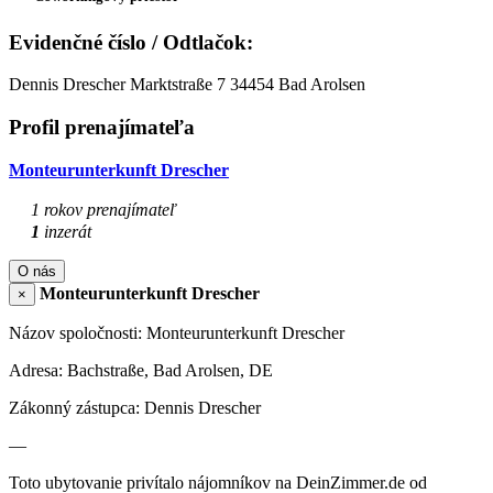
Evidenčné číslo / Odtlačok:
Dennis Drescher Marktstraße 7 34454 Bad Arolsen
Profil prenajímateľa
Monteurunterkunft Drescher
1 rokov prenajímateľ
1
inzerát
O nás
Monteurunterkunft Drescher
×
Názov spoločnosti: Monteurunterkunft Drescher
Adresa: Bachstraße, Bad Arolsen, DE
Zákonný zástupca: Dennis Drescher
—
Toto ubytovanie privítalo nájomníkov na DeinZimmer.de od