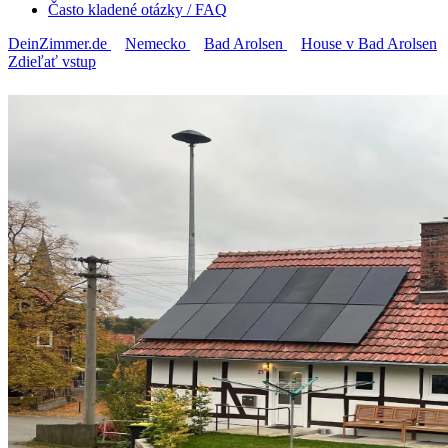
Často kladené otázky / FAQ
DeinZimmer.de
Nemecko
Bad Arolsen
House v Bad Arolsen
Zdieľať vstup