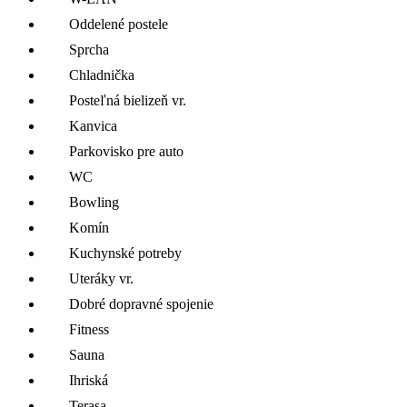
Oddelené postele
Sprcha
Chladnička
Posteľná bielizeň vr.
Kanvica
Parkovisko pre auto
WC
Bowling
Komín
Kuchynské potreby
Uteráky vr.
Dobré dopravné spojenie
Fitness
Sauna
Ihriská
Terasa