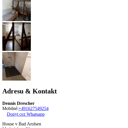
Adresu & Kontakt
Dennis Drescher
Mobilné:
+491627549254
Dopyt cez Whatsapp
House v Bad Arolsen