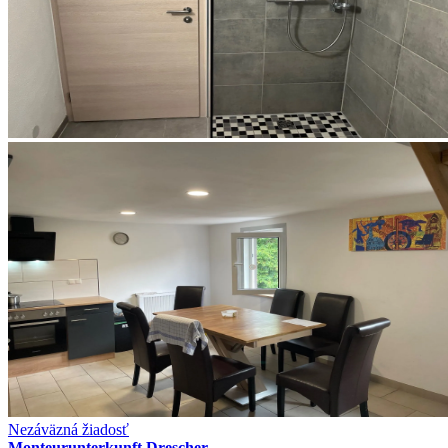
Nezáväzná žiadosť
Monteurunterkunft Drescher