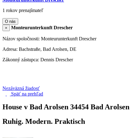
1 rokov prenajímateľ
O nás
Monteurunterkunft Drescher
×
Názov spoločnosti: Monteurunterkunft Drescher
Adresa: Bachstraße, Bad Arolsen, DE
Zákonný zástupca: Dennis Drescher
Nezáväzná žiadosť
Späť na
prehľad
House v Bad Arolsen
34454 Bad Arolsen
Ruhig. Modern. Praktisch