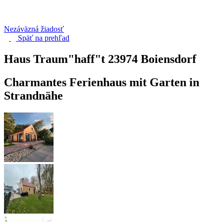
Nezáväzná žiadosť
Späť na
prehľad
Haus Traum"haff"t
23974 Boiensdorf
Charmantes Ferienhaus mit Garten in
Strandnähe