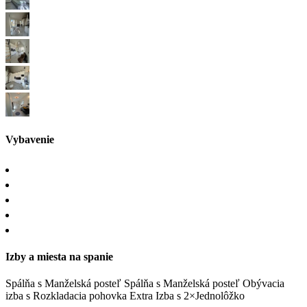
Vybavenie
Izby a miesta na spanie
Spálňa
s
Manželská posteľ
Spálňa
s
Manželská posteľ
Obývacia
izba
s
Rozkladacia pohovka
Extra Izba
s
2×Jednolôžko