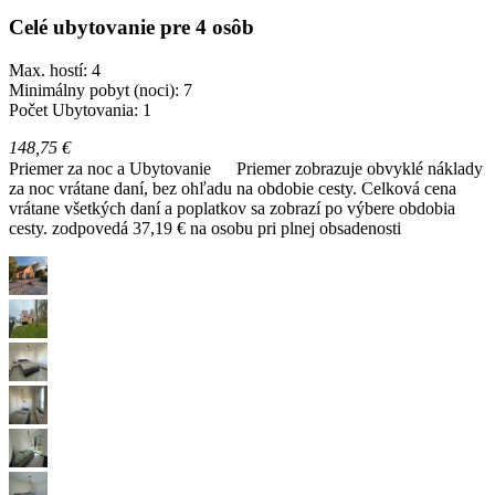
Celé ubytovanie pre 4 osôb
Max. hostí: 4
Minimálny pobyt (noci): 7
Počet Ubytovania: 1
148,75 €
Priemer za noc a Ubytovanie
Priemer zobrazuje obvyklé náklady
za noc vrátane daní, bez ohľadu na obdobie cesty. Celková cena
vrátane všetkých daní a poplatkov sa zobrazí po výbere obdobia
cesty.
zodpovedá 37,19 € na osobu pri plnej obsadenosti