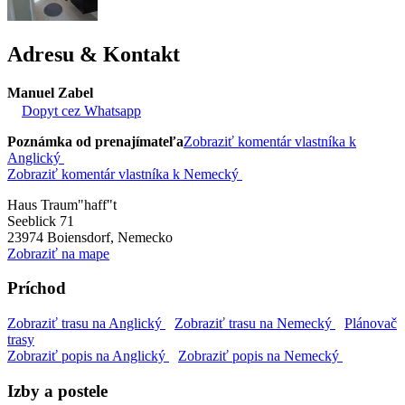
Adresu & Kontakt
Manuel Zabel
Dopyt cez Whatsapp
Poznámka od prenajímateľa
Zobraziť komentár vlastníka k
Anglický
Zobraziť komentár vlastníka k Nemecký
Haus Traum"haff"t
Seeblick 71
23974
Boiensdorf, Nemecko
Zobraziť na mape
Príchod
Zobraziť trasu na Anglický
Zobraziť trasu na Nemecký
Plánovač
trasy
Zobraziť popis na Anglický
Zobraziť popis na Nemecký
Izby a postele