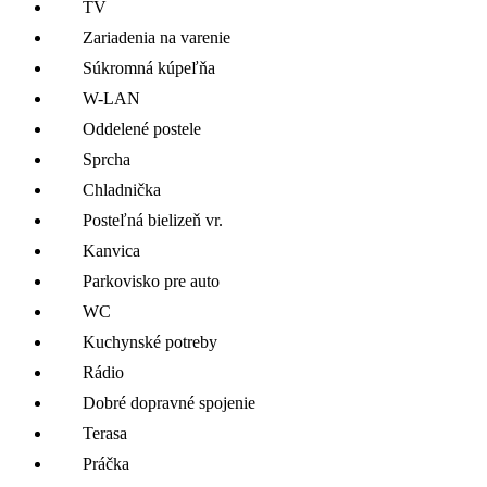
TV
Zariadenia na varenie
Súkromná kúpeľňa
W-LAN
Oddelené postele
Sprcha
Chladnička
Posteľná bielizeň vr.
Kanvica
Parkovisko pre auto
WC
Kuchynské potreby
Rádio
Dobré dopravné spojenie
Terasa
Práčka