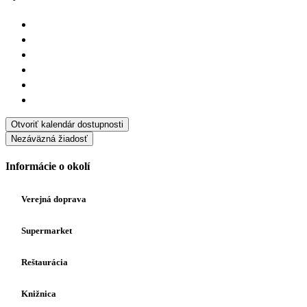
Otvoriť kalendár dostupnosti
Nezáväzná žiadosť
Informácie o okolí
Verejná doprava
Supermarket
Reštaurácia
Knižnica