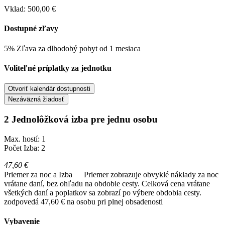
Vklad: 500,00 €
Dostupné zľavy
5% Zľava za dlhodobý pobyt od 1 mesiaca
Voliteľné príplatky za jednotku
Otvoriť kalendár dostupnosti
Nezáväzná žiadosť
2 Jednolôžková izba pre jednu osobu
Max. hostí: 1
Počet Izba: 2
47,60 €
Priemer za noc a Izba
Priemer zobrazuje obvyklé náklady za noc
vrátane daní, bez ohľadu na obdobie cesty. Celková cena vrátane
všetkých daní a poplatkov sa zobrazí po výbere obdobia cesty.
zodpovedá 47,60 € na osobu pri plnej obsadenosti
Vybavenie