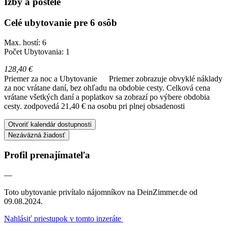
Izby a postele
Celé ubytovanie pre 6 osôb
Max. hostí: 6
Počet Ubytovania: 1
128,40 €
Priemer za noc a Ubytovanie
Priemer zobrazuje obvyklé náklady
za noc vrátane daní, bez ohľadu na obdobie cesty. Celková cena
vrátane všetkých daní a poplatkov sa zobrazí po výbere obdobia
cesty.
zodpovedá 21,40 € na osobu pri plnej obsadenosti
Otvoriť kalendár dostupnosti
Nezáväzná žiadosť
Profil prenajímateľa
—
Toto ubytovanie privítalo nájomníkov na DeinZimmer.de od
09.08.2024.
Nahlásiť priestupok v tomto inzeráte