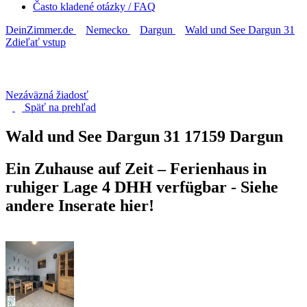
Často kladené otázky / FAQ
DeinZimmer.de
Nemecko
Dargun
Wald und See Dargun 31
Zdieľať vstup
Nezáväzná žiadosť
Späť na
prehľad
Wald und See Dargun 31
17159 Dargun
Ein Zuhause auf Zeit – Ferienhaus in
ruhiger Lage 4 DHH verfügbar - Siehe
andere Inserate hier!