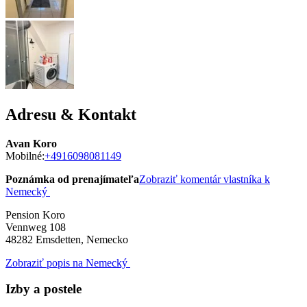
Adresu & Kontakt
Avan Koro
Mobilné:
+4916098081149
Poznámka od prenajímateľa
Zobraziť komentár vlastníka k
Nemecký
Pension Koro
Vennweg 108
48282
Emsdetten, Nemecko
Zobraziť popis na Nemecký
Izby a postele