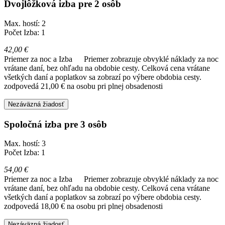
Dvojlôžková izba pre 2 osôb
Max. hostí: 2
Počet Izba: 1
42,00 €
Priemer za noc a Izba
Priemer zobrazuje obvyklé náklady za noc
vrátane daní, bez ohľadu na obdobie cesty. Celková cena vrátane
všetkých daní a poplatkov sa zobrazí po výbere obdobia cesty.
zodpovedá 21,00 € na osobu pri plnej obsadenosti
Nezáväzná žiadosť
Spoločná izba pre 3 osôb
Max. hostí: 3
Počet Izba: 1
54,00 €
Priemer za noc a Izba
Priemer zobrazuje obvyklé náklady za noc
vrátane daní, bez ohľadu na obdobie cesty. Celková cena vrátane
všetkých daní a poplatkov sa zobrazí po výbere obdobia cesty.
zodpovedá 18,00 € na osobu pri plnej obsadenosti
Nezáväzná žiadosť