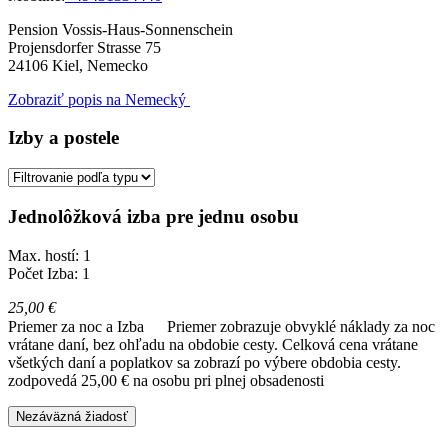
Pension Vossis-Haus-Sonnenschein
Projensdorfer Strasse 75
24106
Kiel, Nemecko
Zobraziť popis na Nemecký
Izby a postele
Jednolôžková izba pre jednu osobu
Max. hostí: 1
Počet Izba: 1
25,00 €
Priemer za noc a Izba
Priemer zobrazuje obvyklé náklady za noc
vrátane daní, bez ohľadu na obdobie cesty. Celková cena vrátane
všetkých daní a poplatkov sa zobrazí po výbere obdobia cesty.
zodpovedá 25,00 € na osobu pri plnej obsadenosti
Nezáväzná žiadosť