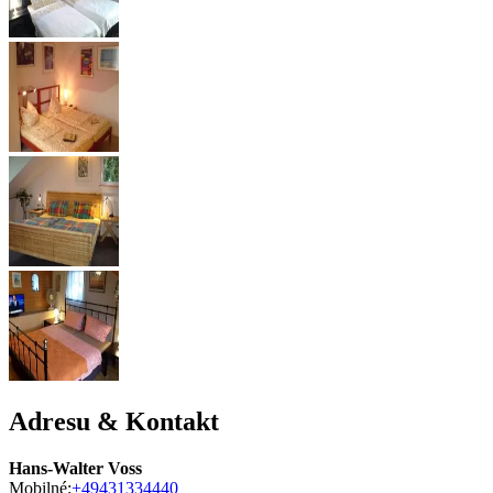
Adresu & Kontakt
Hans-Walter Voss
Mobilné:
+49431334440