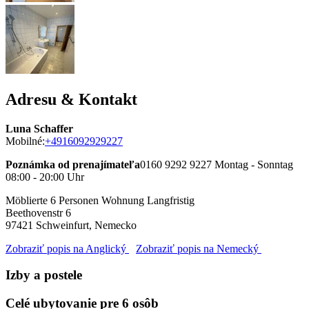
Adresu & Kontakt
Luna Schaffer
Mobilné:
+4916092929227
Poznámka od prenajímateľa
0160 9292 9227 Montag - Sonntag
08:00 - 20:00 Uhr
Möblierte 6 Personen Wohnung Langfristig
Beethovenstr 6
97421
Schweinfurt, Nemecko
Zobraziť popis na Anglický
Zobraziť popis na Nemecký
Izby a postele
Celé ubytovanie pre 6 osôb