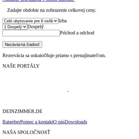
Zadajte obdobie na zobrazenie celkovej ceny.
Izba
Dospelý
Príchod a odchod
Nezáväzná žiadosť
Rezervácia sa uskutočňuje priamo s prenajímateľom.
NAŠE PORTÁLY
DEINZIMMER.DE
Ratgeber
Pomoc a kontakt
O nás
Downloads
NAŠA SPOLOČNOSŤ