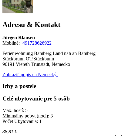
Adresu & Kontakt
Jürgen Klausen
Mobilné:
+491728626922
Ferienwohnung Bamberg Land nah an Bamberg
Stückbrunn OT:Stückbunn
96191
Viereth-Trunstadt, Nemecko
Zobraziť popis na Nemecký
Izby a postele
Celé ubytovanie pre 5 osôb
Max. hostí: 5
Minimálny pobyt (noci): 3
Počet Ubytovania: 1
38,81 €