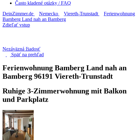
Často kladené otázky / FAQ
DeinZimmer.de
Nemecko
Viereth-Trunstadt
Ferienwohnung
Bamberg Land nah an Bamberg
Zdieľať vstup
Nezáväzná žiadosť
Späť na
prehľad
Ferienwohnung Bamberg Land nah an
Bamberg
96191 Viereth-Trunstadt
Ruhige 3-Zimmerwohnung mit Balkon
und Parkplatz