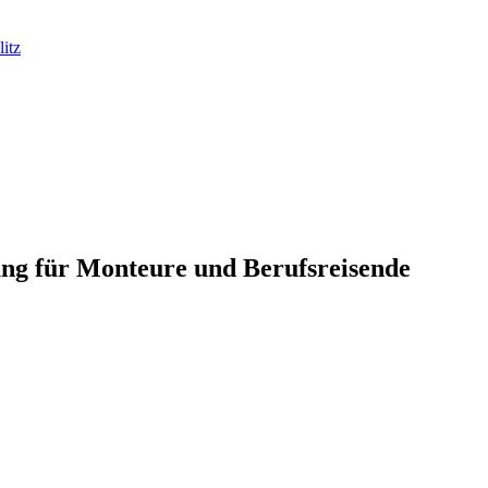
itz
ng für Monteure und Berufsreisende