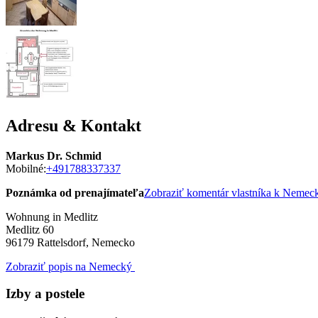
Adresu & Kontakt
Markus Dr. Schmid
Mobilné:
+491788337337
Poznámka od prenajímateľa
Zobraziť komentár vlastníka k Neme
Wohnung in Medlitz
Medlitz 60
96179
Rattelsdorf, Nemecko
Zobraziť popis na Nemecký
Izby a postele