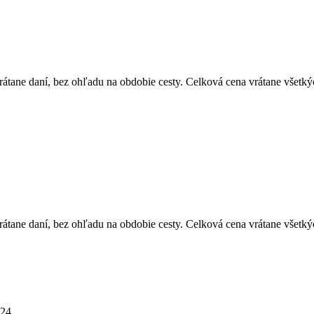
átane daní, bez ohľadu na obdobie cesty. Celková cena vrátane všetký
átane daní, bez ohľadu na obdobie cesty. Celková cena vrátane všetký
24.