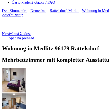
Často kladené otázky / FAQ
DeinZimmer.de
Nemecko
Rattelsdorf, Markt
Wohnung in Medl
Zdieľať vstup
Nezáväzná žiadosť
Späť na
prehľad
Wohnung in Medlitz
96179 Rattelsdorf
Mehrbettzimmer mit kompletter Ausstattu