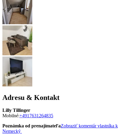
Adresu & Kontakt
Lilly Tillinger
Mobilné:
+4917631264835
Poznámka od prenajímateľa
Zobraziť komentár vlastníka k
Nemecký