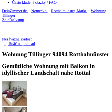
Často kladené otázky / FAQ
DeinZimmer.de
Nemecko
Rotthalmünster, Markt
Wohnung
Tillinger
Zdieľať vstup
Nezáväzná žiadosť
Späť na
prehľad
Wohnung Tillinger
94094 Rotthalmünster
Gemütliche Wohnung mit Balkon in
idyllischer Landschaft nahe Rottal