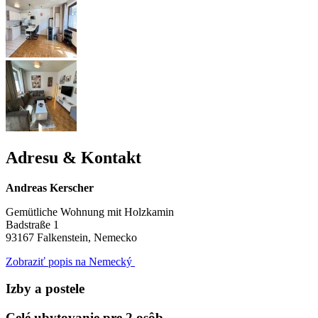
Adresu & Kontakt
Andreas Kerscher
Gemütliche Wohnung mit Holzkamin
Badstraße 1
93167
Falkenstein, Nemecko
Zobraziť popis na Nemecký
Izby a postele
Celé ubytovanie pre 2 osôb