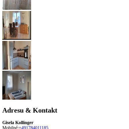
Adresu & Kontakt
Gisela Kollinger
Mobilné:
+491784011185