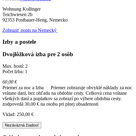
Wohnung Kollinger
Teichwiesen 2b
92353
Postbauer-Heng, Nemecko
Zobraziť popis na Nemecký
Izby a postele
Dvojlôžková izba pre 2 osôb
Max. hostí: 2
Počet Izba: 1
60,00 €
Priemer za noc a Izba
Priemer zobrazuje obvyklé náklady za noc
vrátane daní, bez ohľadu na obdobie cesty. Celková cena vrátane
všetkých daní a poplatkov sa zobrazí po výbere obdobia cesty.
zodpovedá 30,00 € na osobu pri plnej obsadenosti
Vklad: 250,00 €
Nezáväzná žiadosť