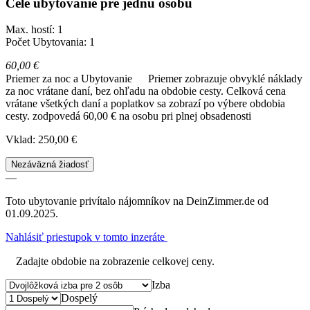
Celé ubytovanie pre jednu osobu
Max. hostí: 1
Počet Ubytovania: 1
60,00 €
Priemer za noc a Ubytovanie
Priemer zobrazuje obvyklé náklady
za noc vrátane daní, bez ohľadu na obdobie cesty. Celková cena
vrátane všetkých daní a poplatkov sa zobrazí po výbere obdobia
cesty.
zodpovedá 60,00 € na osobu pri plnej obsadenosti
Vklad: 250,00 €
Nezáväzná žiadosť
—
Toto ubytovanie privítalo nájomníkov na DeinZimmer.de od
01.09.2025.
Nahlásiť priestupok v tomto inzeráte
Zadajte obdobie na zobrazenie celkovej ceny.
Izba
Dospelý