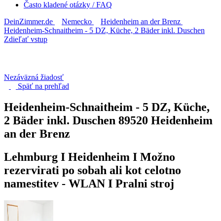
Často kladené otázky / FAQ
DeinZimmer.de
Nemecko
Heidenheim an der Brenz
Heidenheim-Schnaitheim - 5 DZ, Küche, 2 Bäder inkl. Duschen
Zdieľať vstup
Nezáväzná žiadosť
Späť na
prehľad
Heidenheim-Schnaitheim - 5 DZ, Küche,
2 Bäder inkl. Duschen
89520 Heidenheim
an der Brenz
Lehmburg I Heidenheim I Možno
rezervirati po sobah ali kot celotno
namestitev - WLAN I Pralni stroj