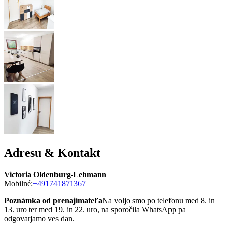
Adresu & Kontakt
Victoria Oldenburg-Lehmann
Mobilné:
+491741871367
Poznámka od prenajímateľa
Na voljo smo po telefonu med 8. in
13. uro ter med 19. in 22. uro, na sporočila WhatsApp pa
odgovarjamo ves dan.