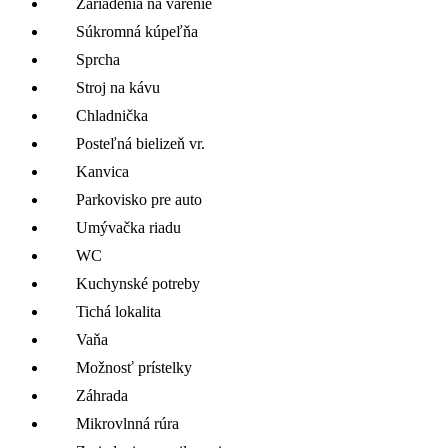
Zariadenia na varenie
Súkromná kúpeľňa
Sprcha
Stroj na kávu
Chladnička
Posteľná bielizeň vr.
Kanvica
Parkovisko pre auto
Umývačka riadu
WC
Kuchynské potreby
Tichá lokalita
Vaňa
Možnosť prístelky
Záhrada
Mikrovlnná rúra