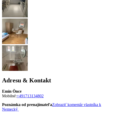
Adresu & Kontakt
Emin Önce
Mobilné:
+491713134802
Poznámka od prenajímateľa
Zobraziť komentár vlastníka k
Nemecký