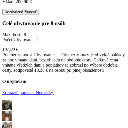
Vklad: 200,00 €
Nezáväzná žiadosť
Celé ubytovanie pre 8 osôb
Max. hostí: 8
Počet Ubytovania: 1
107,00 €
Priemer za noc a Ubytovanie
Priemer zobrazuje obvyklé náklady
za noc vrátane daní, bez ohľadu na obdobie cesty. Celková cena
vrátane všetkých daní a poplatkov sa zobrazí po výbere obdobia
cesty.
zodpovedá 13,38 € na osobu pri plnej obsadenosti
O ubytovaní
Zobraziť popis na Nemecký