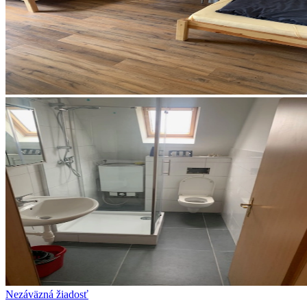
Nezáväzná žiadosť