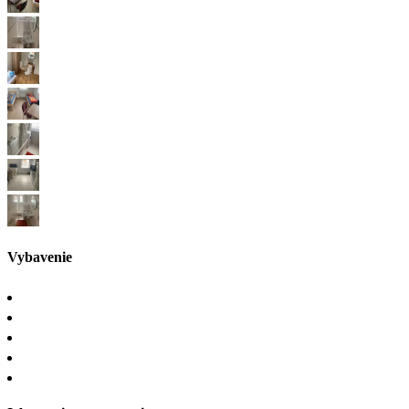
Vybavenie