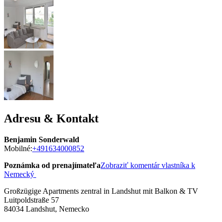
Adresu & Kontakt
Benjamin Sonderwald
Mobilné:
+491634000852
Poznámka od prenajímateľa
Zobraziť komentár vlastníka k
Nemecký
Großzügige Apartments zentral in Landshut mit Balkon & TV
Luitpoldstraße 57
84034
Landshut, Nemecko