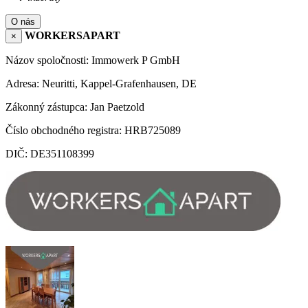
O nás
WORKERSAPART
×
Názov spoločnosti: Immowerk P GmbH
Adresa: Neuritti, Kappel-Grafenhausen, DE
Zákonný zástupca: Jan Paetzold
Číslo obchodného registra: HRB725089
DIČ: DE351108399