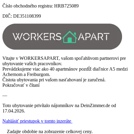
Číslo obchodného registra: HRB725089
DIČ: DE351108399
Vitajte v WORKERSAPART, vašom spoľahlivom partnerovi pre
ubytovanie vašich pracovníkov.
Prevádzkujeme viac ako 40 apartmánov pozdĺž diaľnice A5 medzi
Achernom a Freiburgom.
Čistota ubytovania pri vašom nasťahovaní je zaručená.
Pokračovať v čítaní
—
Toto ubytovanie privítalo nájomníkov na DeinZimmer.de od
17.04.2026.
Nahlásiť priestupok v tomto inzeráte
Zadajte obdobie na zobrazenie celkovej ceny.