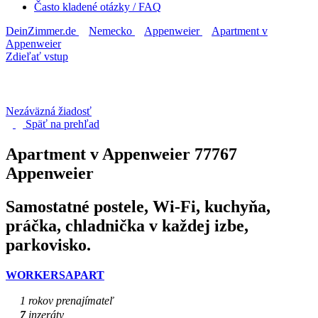
Často kladené otázky / FAQ
DeinZimmer.de
Nemecko
Appenweier
Apartment v
Appenweier
Zdieľať vstup
Nezáväzná žiadosť
Späť na
prehľad
Apartment v Appenweier
77767
Appenweier
Samostatné postele, Wi-Fi, kuchyňa,
práčka, chladnička v každej izbe,
parkovisko.
WORKERSAPART
1 rokov prenajímateľ
7
inzeráty