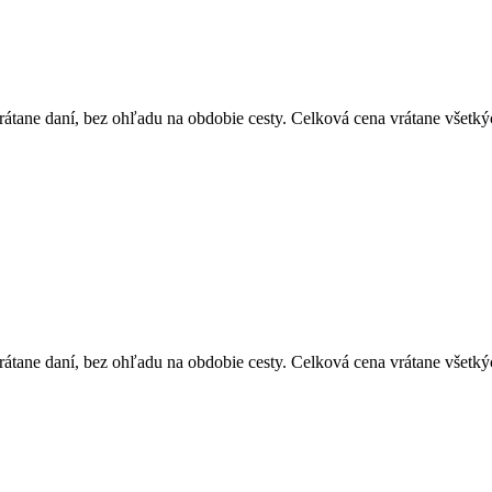
átane daní, bez ohľadu na obdobie cesty. Celková cena vrátane všetký
átane daní, bez ohľadu na obdobie cesty. Celková cena vrátane všetký