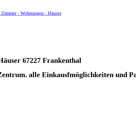
 Zimmer - Wohnungen - Häuser
 Häuser
67227 Frankenthal
entrum. alle Einkausfmöglichkeiten und P