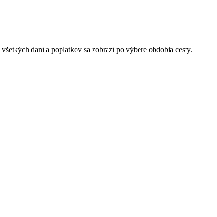
 všetkých daní a poplatkov sa zobrazí po výbere obdobia cesty.