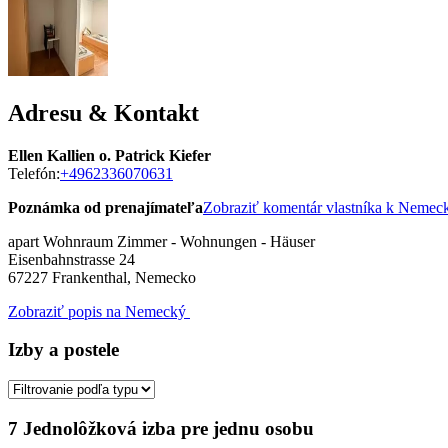
Adresu & Kontakt
Ellen Kallien o. Patrick Kiefer
Telefón:
+4962336070631
Poznámka od prenajímateľa
Zobraziť komentár vlastníka k Neme
apart Wohnraum Zimmer - Wohnungen - Häuser
Eisenbahnstrasse 24
67227
Frankenthal, Nemecko
Zobraziť popis na Nemecký
Izby a postele
7 Jednolôžková izba pre jednu osobu