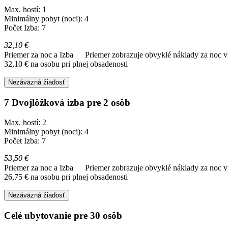
Max. hostí: 1
Minimálny pobyt (noci): 4
Počet Izba: 7
32,10 €
Priemer za noc a Izba
Priemer zobrazuje obvyklé náklady za noc vr
32,10 € na osobu pri plnej obsadenosti
Nezáväzná žiadosť
7 Dvojlôžková izba pre 2 osôb
Max. hostí: 2
Minimálny pobyt (noci): 4
Počet Izba: 7
53,50 €
Priemer za noc a Izba
Priemer zobrazuje obvyklé náklady za noc vr
26,75 € na osobu pri plnej obsadenosti
Nezáväzná žiadosť
Celé ubytovanie pre 30 osôb