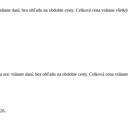
átane daní, bez ohľadu na obdobie cesty. Celková cena vrátane všetký
 noc vrátane daní, bez ohľadu na obdobie cesty. Celková cena vrátane
26.