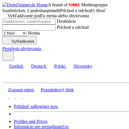
A brand of
Mediengruppe
Saarbrücken, Landeshauptstadt
|
Príchod a odchod
|
1 Hosť
Vyhľadávanie podľa mesta alebo ubytovania
Destinácia
Príchod a odchod
Hostia
Vyhľadávanie
Prenájom ubytovania
English
Deutsch
Polski
Slovensky
Zoznam miest
Poznámkový blok
Prihlásiť sa
Register now
Profiles and Prices
Informácie pre prenajímateľov