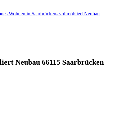
nes Wohnen in Saarbrücken- vollmöbliert Neubau
liert Neubau
66115 Saarbrücken