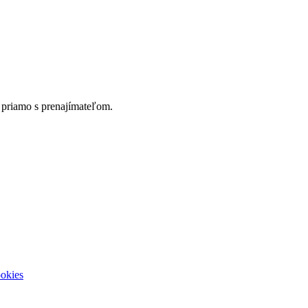
 priamo s prenajímateľom.
ookies