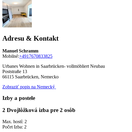
Adresu & Kontakt
Manuel Schramm
Mobilné:
+4917670833825
Urbanes Wohnen in Saarbrücken- vollmöbliert Neubau
Poststraße 13
66115
Saarbrücken, Nemecko
Zobraziť popis na Nemecký
Izby a postele
2 Dvojlôžková izba pre 2 osôb
Max. hostí: 2
Počet Izba: 2