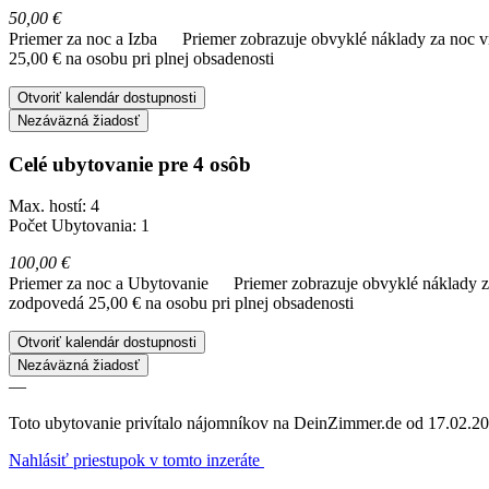
50,00 €
Priemer za noc a Izba
Priemer zobrazuje obvyklé náklady za noc vr
25,00 € na osobu pri plnej obsadenosti
Otvoriť kalendár dostupnosti
Nezáväzná žiadosť
Celé ubytovanie pre 4 osôb
Max. hostí: 4
Počet Ubytovania: 1
100,00 €
Priemer za noc a Ubytovanie
Priemer zobrazuje obvyklé náklady za
zodpovedá 25,00 € na osobu pri plnej obsadenosti
Otvoriť kalendár dostupnosti
Nezáväzná žiadosť
—
Toto ubytovanie privítalo nájomníkov na DeinZimmer.de od 17.02.20
Nahlásiť priestupok v tomto inzeráte