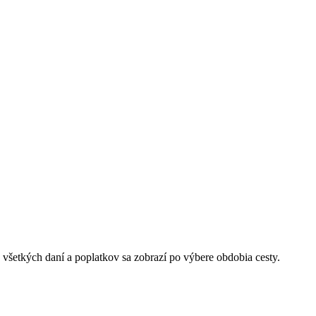
 všetkých daní a poplatkov sa zobrazí po výbere obdobia cesty.