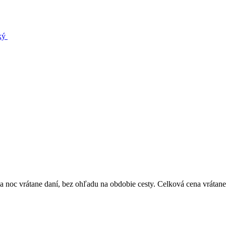
cký
 noc vrátane daní, bez ohľadu na obdobie cesty. Celková cena vrátane