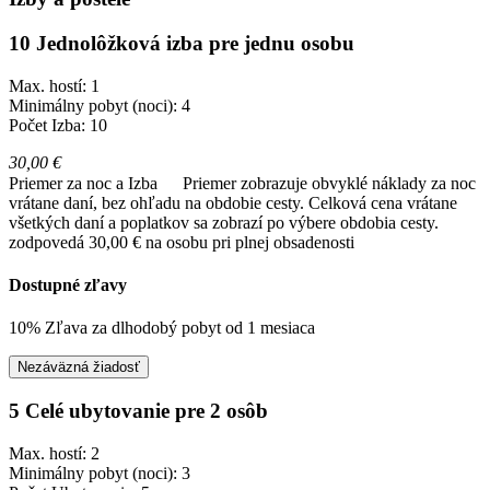
10 Jednolôžková izba pre jednu osobu
Max. hostí: 1
Minimálny pobyt (noci): 4
Počet Izba: 10
30,00 €
Priemer za noc a Izba
Priemer zobrazuje obvyklé náklady za noc
vrátane daní, bez ohľadu na obdobie cesty. Celková cena vrátane
všetkých daní a poplatkov sa zobrazí po výbere obdobia cesty.
zodpovedá 30,00 € na osobu pri plnej obsadenosti
Dostupné zľavy
10% Zľava za dlhodobý pobyt od 1 mesiaca
Nezáväzná žiadosť
5 Celé ubytovanie pre 2 osôb
Max. hostí: 2
Minimálny pobyt (noci): 3