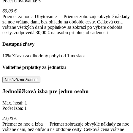
Počet Ubytovania: 5
60,00 €
Priemer za noc a Ubytovanie
Priemer zobrazuje obvyklé náklady
za noc vrátane daní, bez ohľadu na obdobie cesty. Celková cena
vrátane všetkých daní a poplatkov sa zobrazí po výbere obdobia
cesty.
zodpovedá 30,00 € na osobu pri plnej obsadenosti
Dostupné zľavy
10% Zľava za dlhodobý pobyt od 1 mesiaca
Voliteľné príplatky za jednotku
Nezáväzná žiadosť
Jednolôžková izba pre jednu osobu
Max. hostí: 1
Počet Izba: 1
22,00 €
Priemer za noc a Izba
Priemer zobrazuje obvyklé náklady za noc
vrátane daní, bez ohľadu na obdobie cesty. Celková cena vrátane