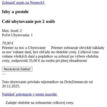
Zobraziť popis na Nemecký
Izby a postele
Celé ubytovanie pre 2 osôb
Max. hostí: 2
Počet Ubytovania: 1
70,00 €
Priemer za noc a Ubytovanie
Priemer zobrazuje obvyklé náklady
za noc vrátane daní, bez ohľadu na obdobie cesty. Celková cena
vrátane všetkých daní a poplatkov sa zobrazí po výbere obdobia
cesty.
zodpovedá 35,00 € na osobu pri plnej obsadenosti
Nezáväzná žiadosť
—
Toto ubytovanie privítalo nájomníkov na DeinZimmer.de od
20.12.2025.
Nahlásiť priestupok v tomto inzeráte
Zadajte obdobie na zobrazenie celkovej ceny.