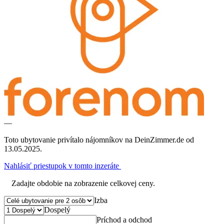
—
Toto ubytovanie privítalo nájomníkov na DeinZimmer.de od
13.05.2025.
Nahlásiť priestupok v tomto inzeráte
Zadajte obdobie na zobrazenie celkovej ceny.
Izba
Dospelý
Príchod a odchod