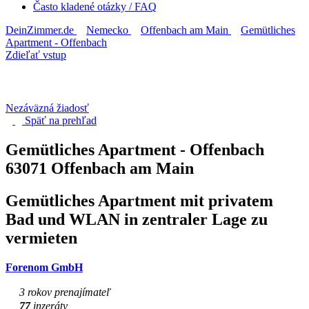
Často kladené otázky / FAQ
DeinZimmer.de
Nemecko
Offenbach am Main
Gemütliches
Apartment - Offenbach
Zdieľať vstup
Nezáväzná žiadosť
Späť na
prehľad
Gemütliches Apartment - Offenbach
63071 Offenbach am Main
Gemütliches Apartment mit privatem
Bad und WLAN in zentraler Lage zu
vermieten
Forenom GmbH
3 rokov prenajímateľ
77
inzeráty