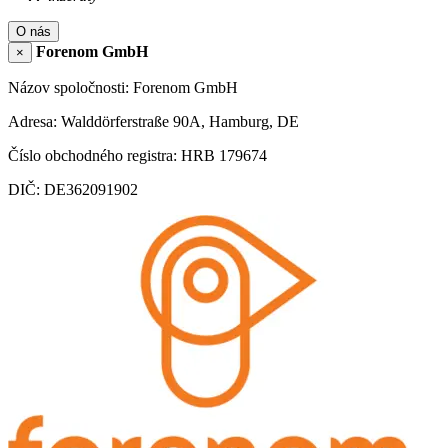
O nás
Forenom GmbH
×
Názov spoločnosti: Forenom GmbH
Adresa: Walddörferstraße 90A, Hamburg, DE
Číslo obchodného registra: HRB 179674
DIČ: DE362091902