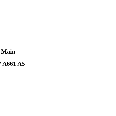
 Main
/ A661 A5