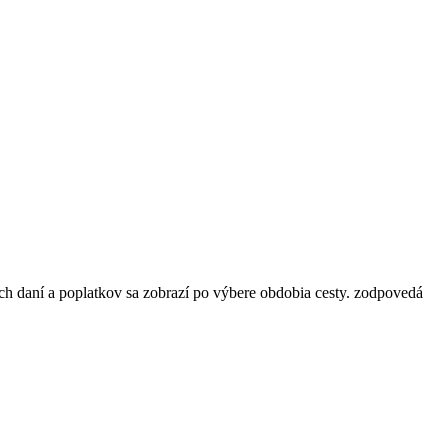
ch daní a poplatkov sa zobrazí po výbere obdobia cesty.
zodpovedá