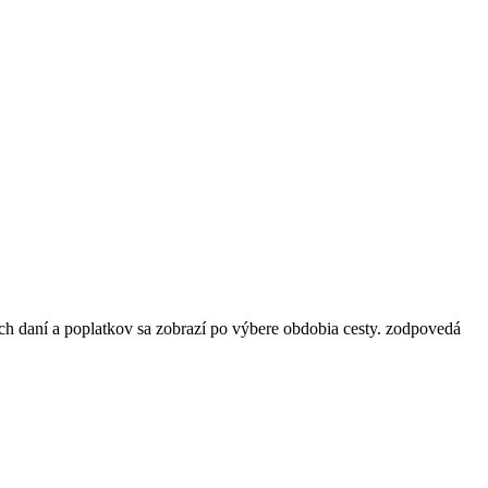
ch daní a poplatkov sa zobrazí po výbere obdobia cesty.
zodpovedá