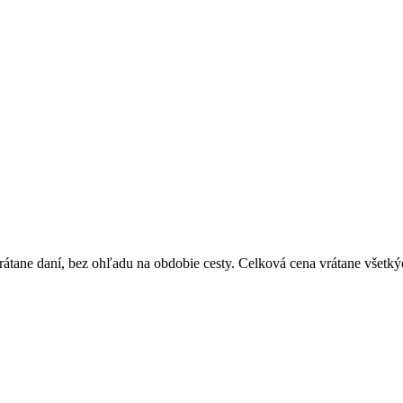
átane daní, bez ohľadu na obdobie cesty. Celková cena vrátane všetký