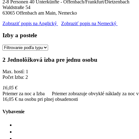
2-8 Personen 40 Unterkünfte - Offenbach/Frankfurt/Dietzenbach
Waldstraße 54
63065
Offenbach am Main, Nemecko
Zobraziť popis na Anglický
Zobraziť popis na Nemecký
Izby a postele
2 Jednolôžková izba pre jednu osobu
Max. hostí: 1
Počet Izba: 2
16,05 €
Priemer za noc a Izba
Priemer zobrazuje obvyklé náklady za noc vr
16,05 € na osobu pri plnej obsadenosti
Vybavenie