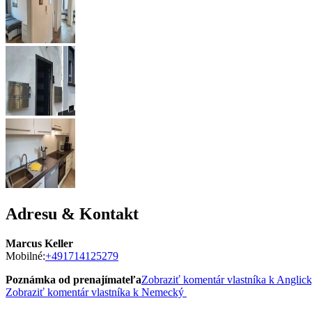
Adresu & Kontakt
Marcus Keller
Mobilné:
+491714125279
Poznámka od prenajímateľa
Zobraziť komentár vlastníka k Anglic
Zobraziť komentár vlastníka k Nemecký