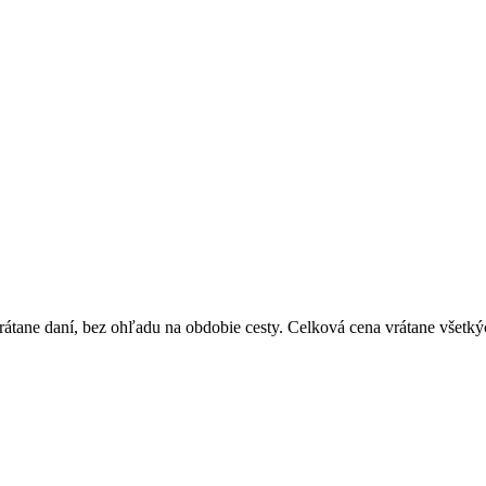
átane daní, bez ohľadu na obdobie cesty. Celková cena vrátane všetký