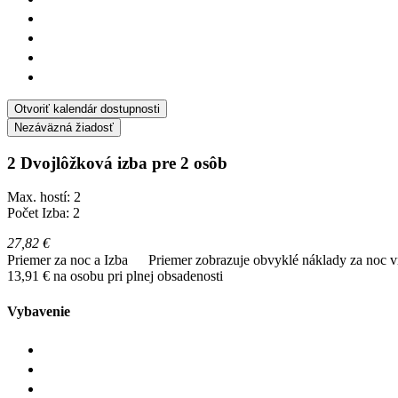
Otvoriť kalendár dostupnosti
Nezáväzná žiadosť
2 Dvojlôžková izba pre 2 osôb
Max. hostí: 2
Počet Izba: 2
27,82 €
Priemer za noc a Izba
Priemer zobrazuje obvyklé náklady za noc vr
13,91 € na osobu pri plnej obsadenosti
Vybavenie