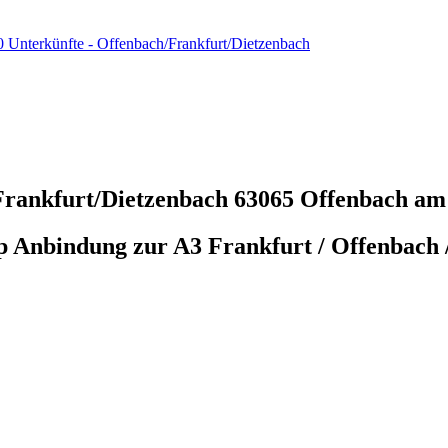
0 Unterkünfte - Offenbach/Frankfurt/Dietzenbach
/Frankfurt/Dietzenbach
63065 Offenbach am
p Anbindung zur A3 Frankfurt / Offenbach 