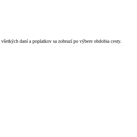
 všetkých daní a poplatkov sa zobrazí po výbere obdobia cesty.