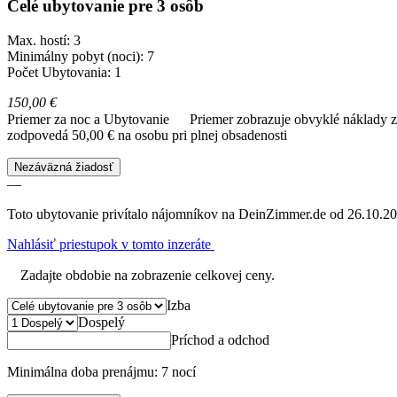
Celé ubytovanie pre 3 osôb
Max. hostí: 3
Minimálny pobyt (noci): 7
Počet Ubytovania: 1
150,00 €
Priemer za noc a Ubytovanie
Priemer zobrazuje obvyklé náklady za
zodpovedá 50,00 € na osobu pri plnej obsadenosti
Nezáväzná žiadosť
—
Toto ubytovanie privítalo nájomníkov na DeinZimmer.de od 26.10.20
Nahlásiť priestupok v tomto inzeráte
Zadajte obdobie na zobrazenie celkovej ceny.
Izba
Dospelý
Príchod a odchod
Minimálna doba prenájmu: 7 nocí