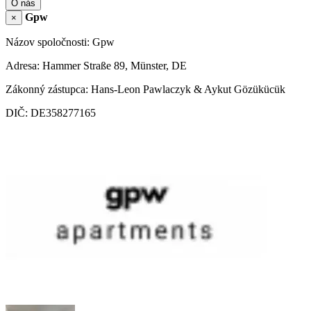
O nás
Gpw
×
Názov spoločnosti: Gpw
Adresa: Hammer Straße 89, Münster, DE
Zákonný zástupca: Hans-Leon Pawlaczyk & Aykut Gözükücük
DIČ: DE358277165