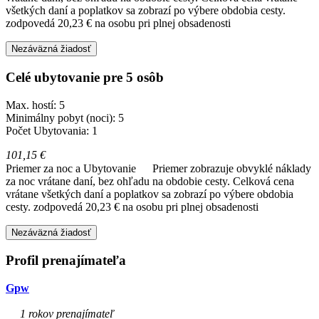
všetkých daní a poplatkov sa zobrazí po výbere obdobia cesty.
zodpovedá 20,23 € na osobu pri plnej obsadenosti
Nezáväzná žiadosť
Celé ubytovanie pre 5 osôb
Max. hostí: 5
Minimálny pobyt (noci): 5
Počet Ubytovania: 1
101,15 €
Priemer za noc a Ubytovanie
Priemer zobrazuje obvyklé náklady
za noc vrátane daní, bez ohľadu na obdobie cesty. Celková cena
vrátane všetkých daní a poplatkov sa zobrazí po výbere obdobia
cesty.
zodpovedá 20,23 € na osobu pri plnej obsadenosti
Nezáväzná žiadosť
Profil prenajímateľa
Gpw
1 rokov prenajímateľ