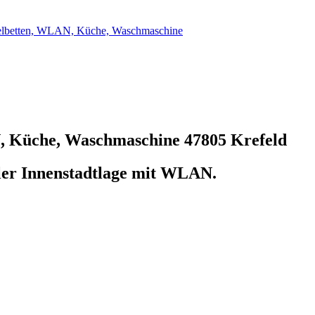
elbetten, WLAN, Küche, Waschmaschine
N, Küche, Waschmaschine
47805 Krefeld
er Innenstadtlage mit WLAN.