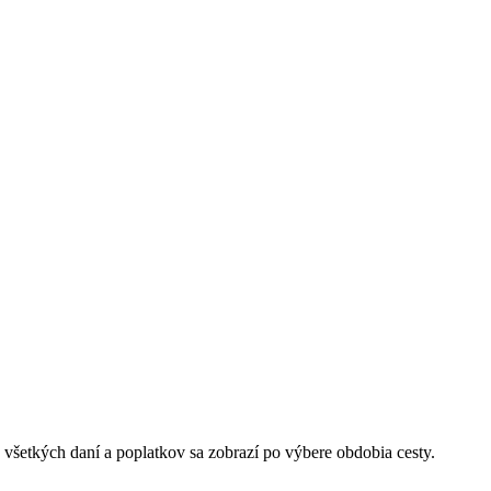
 všetkých daní a poplatkov sa zobrazí po výbere obdobia cesty.