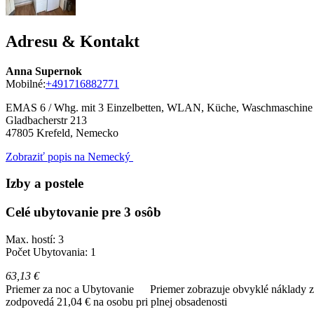
Adresu & Kontakt
Anna Supernok
Mobilné:
+491716882771
EMAS 6 / Whg. mit 3 Einzelbetten, WLAN, Küche, Waschmaschine
Gladbacherstr 213
47805
Krefeld, Nemecko
Zobraziť popis na Nemecký
Izby a postele
Celé ubytovanie pre 3 osôb
Max. hostí: 3
Počet Ubytovania: 1
63,13 €
Priemer za noc a Ubytovanie
Priemer zobrazuje obvyklé náklady za
zodpovedá 21,04 € na osobu pri plnej obsadenosti