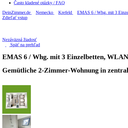
Často kladené otázky / FAQ
DeinZimmer.de
Nemecko
Krefeld
EMAS 6 / Whg. mit 3 Einz
Zdieľať vstup
Nezáväzná žiadosť
Späť na
prehľad
EMAS 6 / Whg. mit 3 Einzelbetten, WLA
Gemütliche 2-Zimmer-Wohnung in zentral