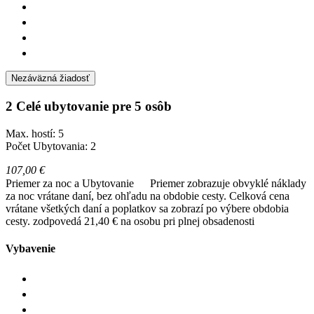
Nezáväzná žiadosť
2 Celé ubytovanie pre 5 osôb
Max. hostí: 5
Počet Ubytovania: 2
107,00 €
Priemer za noc a Ubytovanie
Priemer zobrazuje obvyklé náklady
za noc vrátane daní, bez ohľadu na obdobie cesty. Celková cena
vrátane všetkých daní a poplatkov sa zobrazí po výbere obdobia
cesty.
zodpovedá 21,40 € na osobu pri plnej obsadenosti
Vybavenie