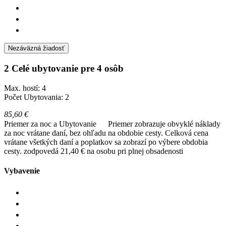
Nezáväzná žiadosť
2 Celé ubytovanie pre 4 osôb
Max. hostí: 4
Počet Ubytovania: 2
85,60 €
Priemer za noc a Ubytovanie
Priemer zobrazuje obvyklé náklady
za noc vrátane daní, bez ohľadu na obdobie cesty. Celková cena
vrátane všetkých daní a poplatkov sa zobrazí po výbere obdobia
cesty.
zodpovedá 21,40 € na osobu pri plnej obsadenosti
Vybavenie