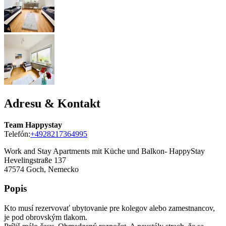
Adresu & Kontakt
Team Happystay
Telefón:
+4928217364995
Work and Stay Apartments mit Küche und Balkon- HappyStay
Hevelingstraße 137
47574
Goch, Nemecko
Popis
Kto musí rezervovať ubytovanie pre kolegov alebo zamestnancov,
je pod obrovským tlakom.