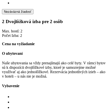
Nezáväzná žiadosť
2 Dvojlôžková izba pre 2 osôb
Max. hostí: 2
Počet Izba: 2
Cena na vyžiadanie
O ubytovaní
Naše ubytovania sa vždy prenajímajú ako celé byty. V rámci bytov
sú k dispozícii dvojlôžkové izby, ktoré je samozrejme možné
využívať aj ako jednolôžkové. Rezervácia jednotlivých izieb – ako
v hoteli – u nás nie je možná.
Vybavenie