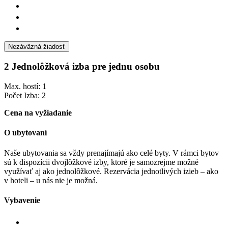
Nezáväzná žiadosť
2 Jednolôžková izba pre jednu osobu
Max. hostí: 1
Počet Izba: 2
Cena na vyžiadanie
O ubytovaní
Naše ubytovania sa vždy prenajímajú ako celé byty. V rámci bytov
sú k dispozícii dvojlôžkové izby, ktoré je samozrejme možné
využívať aj ako jednolôžkové. Rezervácia jednotlivých izieb – ako
v hoteli – u nás nie je možná.
Vybavenie