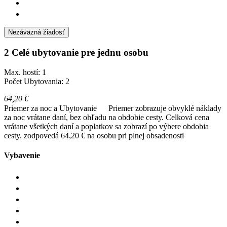
Nezáväzná žiadosť
2 Celé ubytovanie pre jednu osobu
Max. hostí: 1
Počet Ubytovania: 2
64,20 €
Priemer za noc a Ubytovanie
Priemer zobrazuje obvyklé náklady
za noc vrátane daní, bez ohľadu na obdobie cesty. Celková cena
vrátane všetkých daní a poplatkov sa zobrazí po výbere obdobia
cesty.
zodpovedá 64,20 € na osobu pri plnej obsadenosti
Vybavenie