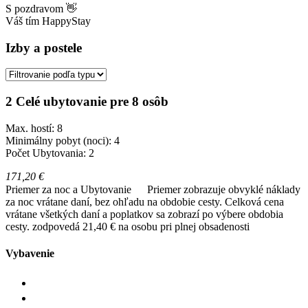
S pozdravom 👋
Váš tím HappyStay
Izby a postele
2 Celé ubytovanie pre 8 osôb
Max. hostí: 8
Minimálny pobyt (noci): 4
Počet Ubytovania: 2
171,20 €
Priemer za noc a Ubytovanie
Priemer zobrazuje obvyklé náklady
za noc vrátane daní, bez ohľadu na obdobie cesty. Celková cena
vrátane všetkých daní a poplatkov sa zobrazí po výbere obdobia
cesty.
zodpovedá 21,40 € na osobu pri plnej obsadenosti
Vybavenie