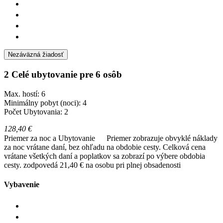
Nezáväzná žiadosť
2 Celé ubytovanie pre 6 osôb
Max. hostí: 6
Minimálny pobyt (noci): 4
Počet Ubytovania: 2
128,40 €
Priemer za noc a Ubytovanie
Priemer zobrazuje obvyklé náklady
za noc vrátane daní, bez ohľadu na obdobie cesty. Celková cena
vrátane všetkých daní a poplatkov sa zobrazí po výbere obdobia
cesty.
zodpovedá 21,40 € na osobu pri plnej obsadenosti
Vybavenie