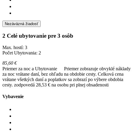
Nezáväzná žiadosť
2 Celé ubytovanie pre 3 osôb
Max. hostí: 3
Počet Ubytovania: 2
85,60 €
Priemer za noc a Ubytovanie
Priemer zobrazuje obvyklé náklady
za noc vrátane daní, bez ohľadu na obdobie cesty. Celková cena
vrátane všetkých daní a poplatkov sa zobrazí po výbere obdobia
cesty.
zodpovedá 28,53 € na osobu pri plnej obsadenosti
Vybavenie