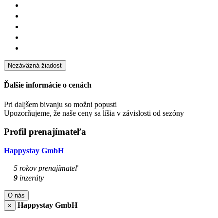
Nezáväzná žiadosť
Ďalšie informácie o cenách
Pri daljšem bivanju so možni popusti
Upozorňujeme, že naše ceny sa líšia v závislosti od sezóny
Profil prenajímateľa
Happystay GmbH
5 rokov prenajímateľ
9
inzeráty
O nás
Happystay GmbH
×