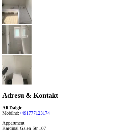
Adresu & Kontakt
Ali Dalgic
Mobilné:
+491777123174
Appartment
Kardinal-Galen-Str 107