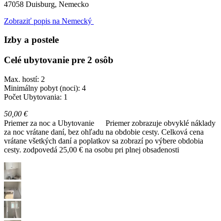
47058
Duisburg, Nemecko
Zobraziť popis na Nemecký
Izby a postele
Celé ubytovanie pre 2 osôb
Max. hostí: 2
Minimálny pobyt (noci): 4
Počet Ubytovania: 1
50,00 €
Priemer za noc a Ubytovanie
Priemer zobrazuje obvyklé náklady
za noc vrátane daní, bez ohľadu na obdobie cesty. Celková cena
vrátane všetkých daní a poplatkov sa zobrazí po výbere obdobia
cesty.
zodpovedá 25,00 € na osobu pri plnej obsadenosti