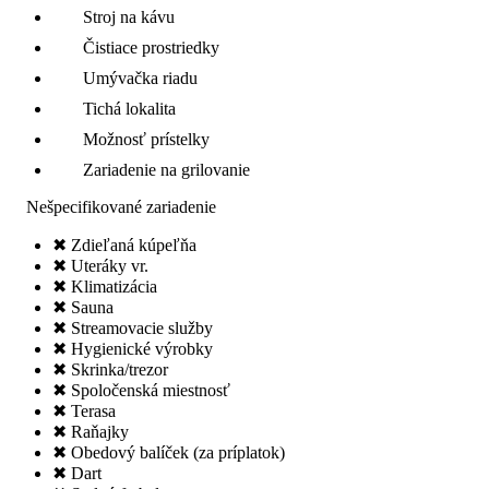
Stroj na kávu
Čistiace prostriedky
Umývačka riadu
Tichá lokalita
Možnosť prístelky
Zariadenie na grilovanie
Nešpecifikované zariadenie
✖ Zdieľaná kúpeľňa
✖ Uteráky vr.
✖ Klimatizácia
✖ Sauna
✖ Streamovacie služby
✖ Hygienické výrobky
✖ Skrinka/trezor
✖ Spoločenská miestnosť
✖ Terasa
✖ Raňajky
✖ Obedový balíček (za príplatok)
✖ Dart