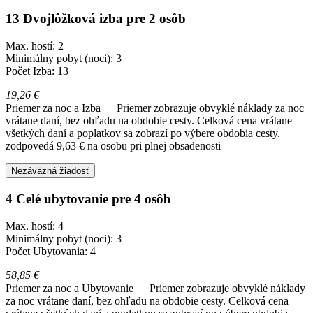
13 Dvojlôžková izba pre 2 osôb
Max. hostí: 2
Minimálny pobyt (noci): 3
Počet Izba: 13
19,26 €
Priemer za noc a Izba
Priemer zobrazuje obvyklé náklady za noc
vrátane daní, bez ohľadu na obdobie cesty. Celková cena vrátane
všetkých daní a poplatkov sa zobrazí po výbere obdobia cesty.
zodpovedá 9,63 € na osobu pri plnej obsadenosti
Nezáväzná žiadosť
4 Celé ubytovanie pre 4 osôb
Max. hostí: 4
Minimálny pobyt (noci): 3
Počet Ubytovania: 4
58,85 €
Priemer za noc a Ubytovanie
Priemer zobrazuje obvyklé náklady
za noc vrátane daní, bez ohľadu na obdobie cesty. Celková cena