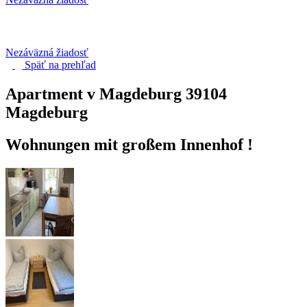
Nezáväzná žiadosť
Späť na
prehľad
Apartment v Magdeburg
39104
Magdeburg
Wohnungen mit großem Innenhof !