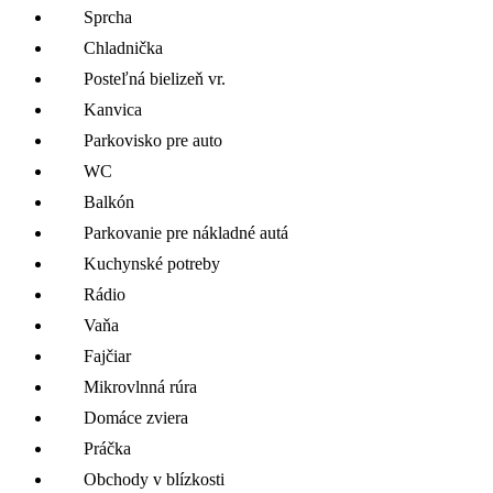
Sprcha
Chladnička
Posteľná bielizeň vr.
Kanvica
Parkovisko pre auto
WC
Balkón
Parkovanie pre nákladné autá
Kuchynské potreby
Rádio
Vaňa
Fajčiar
Mikrovlnná rúra
Domáce zviera
Práčka
Obchody v blízkosti