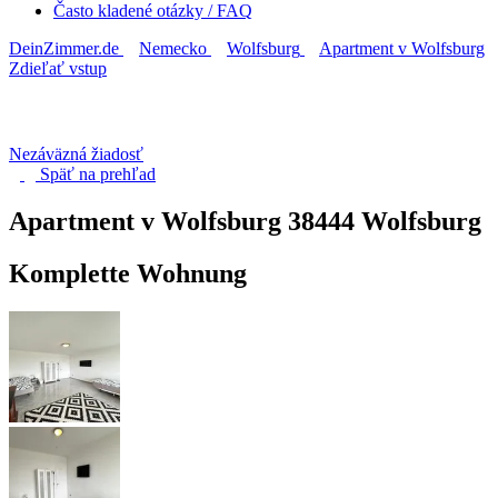
Často kladené otázky / FAQ
DeinZimmer.de
Nemecko
Wolfsburg
Apartment v Wolfsburg
Zdieľať vstup
Nezáväzná žiadosť
Späť na
prehľad
Apartment v Wolfsburg
38444 Wolfsburg
Komplette Wohnung