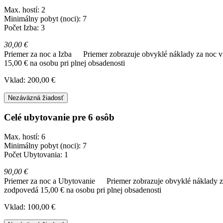
Max. hostí: 2
Minimálny pobyt (noci): 7
Počet Izba: 3
30,00 €
Priemer za noc a Izba
Priemer zobrazuje obvyklé náklady za noc vr
15,00 € na osobu pri plnej obsadenosti
Vklad: 200,00 €
Nezáväzná žiadosť
Celé ubytovanie pre 6 osôb
Max. hostí: 6
Minimálny pobyt (noci): 7
Počet Ubytovania: 1
90,00 €
Priemer za noc a Ubytovanie
Priemer zobrazuje obvyklé náklady za
zodpovedá 15,00 € na osobu pri plnej obsadenosti
Vklad: 100,00 €