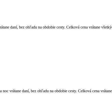
átane daní, bez ohľadu na obdobie cesty. Celková cena vrátane všetký
 noc vrátane daní, bez ohľadu na obdobie cesty. Celková cena vrátane