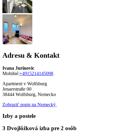
Adresu & Kontakt
Ivana Jurinovic
Mobilné:
+4915214145098
Apartment v Wolfsburg
Jenaerstraße 00
38444
Wolfsburg, Nemecko
Zobraziť popis na Nemecký
Izby a postele
3 Dvojlôžková izba pre 2 osôb