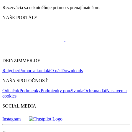
Rezervácia sa uskutočňuje priamo s prenajímateľom.
NAŠE PORTÁLY
DEINZIMMER.DE
Ratgeber
Pomoc a kontakt
O nás
Downloads
NAŠA SPOLOČNOSŤ
Odtlačok
Podmienky
Podmienky používania
Ochrana dát
Nastavenia
cookies
SOCIAL MEDIA
Instagram