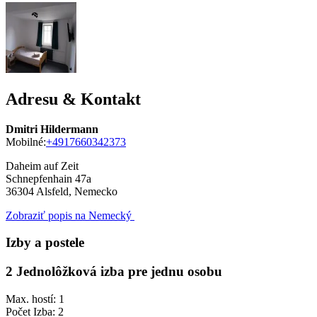
Adresu & Kontakt
Dmitri Hildermann
Mobilné:
+4917660342373
Daheim auf Zeit
Schnepfenhain 47a
36304
Alsfeld, Nemecko
Zobraziť popis na Nemecký
Izby a postele
2 Jednolôžková izba pre jednu osobu
Max. hostí: 1
Počet Izba: 2