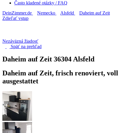
Často kladené otázky / FAQ
DeinZimmer.de
Nemecko
Alsfeld
Daheim auf Zeit
Zdieľať vstup
Nezáväzná žiadosť
Späť na
prehľad
Daheim auf Zeit
36304 Alsfeld
Daheim auf Zeit, frisch renoviert, voll
ausgestattet