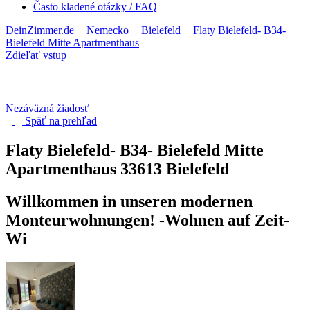
Často kladené otázky / FAQ
DeinZimmer.de
Nemecko
Bielefeld
Flaty Bielefeld- B34-
Bielefeld Mitte Apartmenthaus
Zdieľať vstup
Nezáväzná žiadosť
Späť na
prehľad
Flaty Bielefeld- B34- Bielefeld Mitte
Apartmenthaus
33613 Bielefeld
Willkommen in unseren modernen
Monteurwohnungen! -Wohnen auf Zeit-
Wi