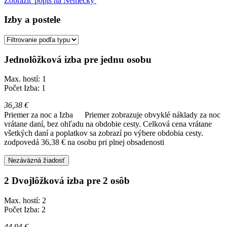
Zobraziť popis na Nemecký
Izby a postele
Jednolôžková izba pre jednu osobu
Max. hostí: 1
Počet Izba: 1
36,38 €
Priemer za noc a Izba
Priemer zobrazuje obvyklé náklady za noc
vrátane daní, bez ohľadu na obdobie cesty. Celková cena vrátane
všetkých daní a poplatkov sa zobrazí po výbere obdobia cesty.
zodpovedá 36,38 € na osobu pri plnej obsadenosti
Nezáväzná žiadosť
2 Dvojlôžková izba pre 2 osôb
Max. hostí: 2
Počet Izba: 2
44,94 €