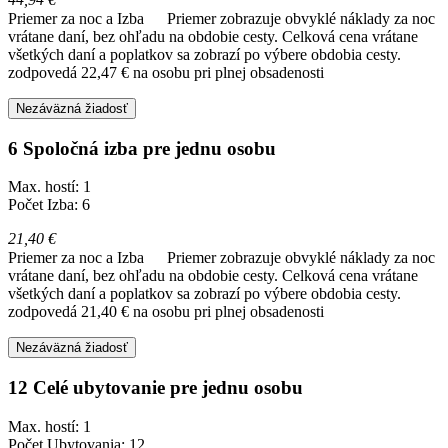
Priemer za noc a Izba
Priemer zobrazuje obvyklé náklady za noc
vrátane daní, bez ohľadu na obdobie cesty. Celková cena vrátane
všetkých daní a poplatkov sa zobrazí po výbere obdobia cesty.
zodpovedá 22,47 € na osobu pri plnej obsadenosti
Nezáväzná žiadosť
6 Spoločná izba pre jednu osobu
Max. hostí: 1
Počet Izba: 6
21,40 €
Priemer za noc a Izba
Priemer zobrazuje obvyklé náklady za noc
vrátane daní, bez ohľadu na obdobie cesty. Celková cena vrátane
všetkých daní a poplatkov sa zobrazí po výbere obdobia cesty.
zodpovedá 21,40 € na osobu pri plnej obsadenosti
Nezáväzná žiadosť
12 Celé ubytovanie pre jednu osobu
Max. hostí: 1
Počet Ubytovania: 12