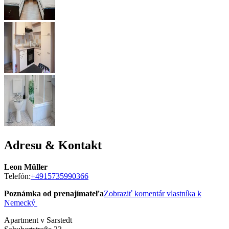
Adresu & Kontakt
Leon Müller
Telefón:
+4915735990366
Poznámka od prenajímateľa
Zobraziť komentár vlastníka k
Nemecký
Apartment v Sarstedt