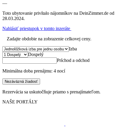
—
Toto ubytovanie privítalo nájomníkov na DeinZimmer.de od
28.03.2024.
Nahlásiť priestupok v tomto inzeráte
Zadajte obdobie na zobrazenie celkovej ceny.
Izba
Dospelý
Príchod a odchod
Minimálna doba prenájmu: 4 nocí
Nezáväzná žiadosť
Rezervácia sa uskutočňuje priamo s prenajímateľom.
NAŠE PORTÁLY