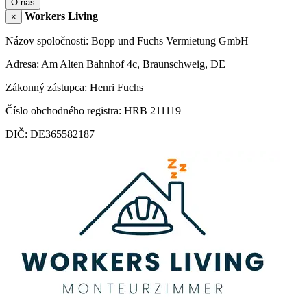
O nás
Workers Living
×
Názov spoločnosti: Bopp und Fuchs Vermietung GmbH
Adresa: Am Alten Bahnhof 4c, Braunschweig, DE
Zákonný zástupca: Henri Fuchs
Číslo obchodného registra: HRB 211119
DIČ: DE365582187