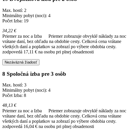
Max. hostí: 2
Minimálny pobyt (noci): 4
Počet Izba: 19
34,22 €
Priemer za noc a Izba
Priemer zobrazuje obvyklé náklady za noc
vrátane daní, bez ohľadu na obdobie cesty. Celková cena vrátane
všetkých daní a poplatkov sa zobrazí po výbere obdobia cesty.
zodpovedá 17,11 € na osobu pri plnej obsadenosti
Nezáväzná žiadosť
8 Spoločná izba pre 3 osôb
Max. hostí: 3
Minimálny pobyt (noci): 4
Počet Izba: 8
48,13 €
Priemer za noc a Izba
Priemer zobrazuje obvyklé náklady za noc
vrátane daní, bez ohľadu na obdobie cesty. Celková cena vrátane
všetkých daní a poplatkov sa zobrazí po výbere obdobia cesty.
zodpovedá 16,04 € na osobu pri plnej obsadenosti