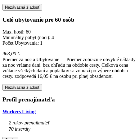
Nezáväzná žiadosť
Celé ubytovanie pre 60 osôb
Max. hostí: 60
Minimálny pobyt (noci): 4
Počet Ubytovania: 1
963,00 €
Priemer za noc a Ubytovanie
Priemer zobrazuje obvyklé náklady
za noc vrátane daní, bez ohľadu na obdobie cesty. Celková cena
vrátane všetkých daní a poplatkov sa zobrazí po výbere obdobia
cesty.
zodpovedá 16,05 € na osobu pri plnej obsadenosti
Nezáväzná žiadosť
Profil prenajímateľa
Workers Living
2 rokov prenajímateľ
70
inzeráty