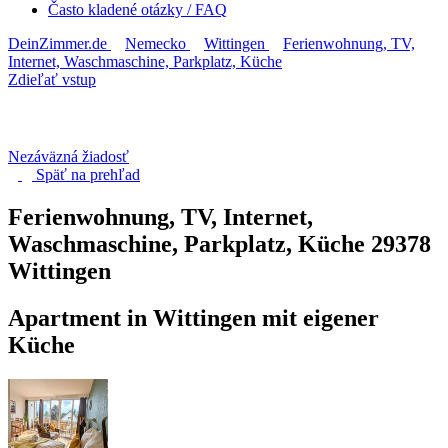
Často kladené otázky / FAQ
DeinZimmer.de
Nemecko
Wittingen
Ferienwohnung, TV,
Internet, Waschmaschine, Parkplatz, Küche
Zdieľať vstup
Nezáväzná žiadosť
Späť na
prehľad
Ferienwohnung, TV, Internet,
Waschmaschine, Parkplatz, Küche
29378
Wittingen
Apartment in Wittingen mit eigener
Küche