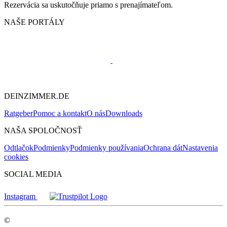
Rezervácia sa uskutočňuje priamo s prenajímateľom.
NAŠE PORTÁLY
DEINZIMMER.DE
Ratgeber
Pomoc a kontakt
O nás
Downloads
NAŠA SPOLOČNOSŤ
Odtlačok
Podmienky
Podmienky používania
Ochrana dát
Nastavenia
cookies
SOCIAL MEDIA
Instagram
©