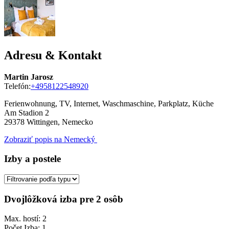
Adresu & Kontakt
Martin Jarosz
Telefón:
+4958122548920
Ferienwohnung, TV, Internet, Waschmaschine, Parkplatz, Küche
Am Stadion 2
29378
Wittingen, Nemecko
Zobraziť popis na Nemecký
Izby a postele
Dvojlôžková izba pre 2 osôb
Max. hostí: 2
Počet Izba: 1