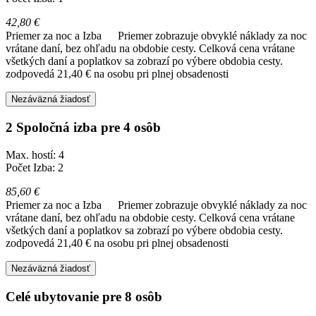
42,80 €
Priemer za noc a Izba
Priemer zobrazuje obvyklé náklady za noc
vrátane daní, bez ohľadu na obdobie cesty. Celková cena vrátane
všetkých daní a poplatkov sa zobrazí po výbere obdobia cesty.
zodpovedá 21,40 € na osobu pri plnej obsadenosti
Nezáväzná žiadosť
2 Spoločná izba pre 4 osôb
Max. hostí: 4
Počet Izba: 2
85,60 €
Priemer za noc a Izba
Priemer zobrazuje obvyklé náklady za noc
vrátane daní, bez ohľadu na obdobie cesty. Celková cena vrátane
všetkých daní a poplatkov sa zobrazí po výbere obdobia cesty.
zodpovedá 21,40 € na osobu pri plnej obsadenosti
Nezáväzná žiadosť
Celé ubytovanie pre 8 osôb