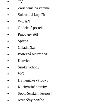
TV
Zariadenia na varenie
Súkromná kúpeľňa
W-LAN
Oddelené postele
Pracovný stôl
Sprcha
Chladnička
Posteľná bielizeň vr.
Kanvica
Široké vchody
WC
Hygienické výrobky
Kuchynské potreby
Spoločenská miestnosť
Jedinečný pohľad