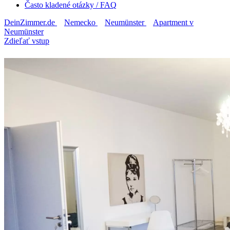
Často kladené otázky / FAQ
DeinZimmer.de
Nemecko
Neumünster
Apartment v
Neumünster
Zdieľať vstup