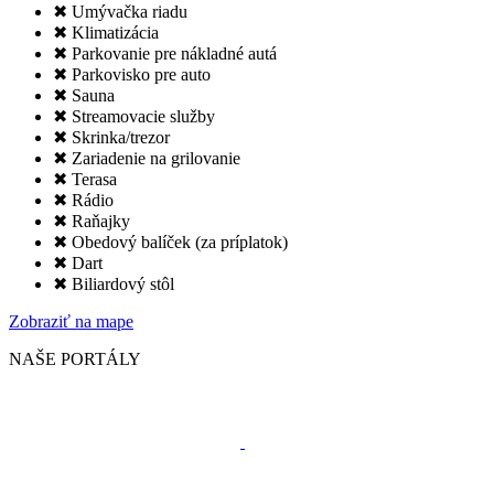
✖ Umývačka riadu
✖ Klimatizácia
✖ Parkovanie pre nákladné autá
✖ Parkovisko pre auto
✖ Sauna
✖ Streamovacie služby
✖ Skrinka/trezor
✖ Zariadenie na grilovanie
✖ Terasa
✖ Rádio
✖ Raňajky
✖ Obedový balíček (za príplatok)
✖ Dart
✖ Biliardový stôl
Zobraziť na mape
NAŠE PORTÁLY