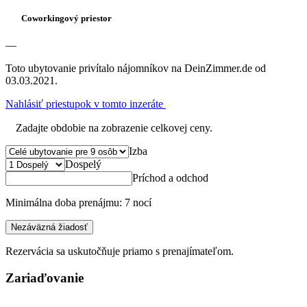
Coworkingový priestor
—
Toto ubytovanie privítalo nájomníkov na DeinZimmer.de od
03.03.2021.
Nahlásiť priestupok v tomto inzeráte
Zadajte obdobie na zobrazenie celkovej ceny.
Izba
Dospelý
Príchod a odchod
Minimálna doba prenájmu: 7 nocí
Nezáväzná žiadosť
Rezervácia sa uskutočňuje priamo s prenajímateľom.
Zariaďovanie