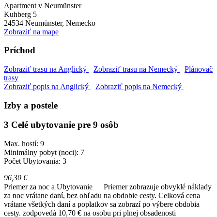
Apartment v Neumünster
Kuhberg 5
24534
Neumünster, Nemecko
Zobraziť na mape
Príchod
Zobraziť trasu na Anglický
Zobraziť trasu na Nemecký
Plánovač
trasy
Zobraziť popis na Anglický
Zobraziť popis na Nemecký
Izby a postele
3 Celé ubytovanie pre 9 osôb
Max. hostí: 9
Minimálny pobyt (noci): 7
Počet Ubytovania: 3
96,30 €
Priemer za noc a Ubytovanie
Priemer zobrazuje obvyklé náklady
za noc vrátane daní, bez ohľadu na obdobie cesty. Celková cena
vrátane všetkých daní a poplatkov sa zobrazí po výbere obdobia
cesty.
zodpovedá 10,70 € na osobu pri plnej obsadenosti