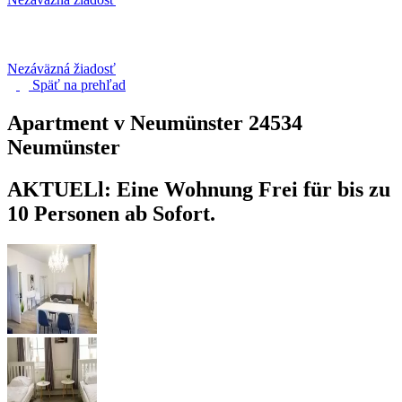
Nezáväzná žiadosť
Späť na
prehľad
Apartment v Neumünster
24534
Neumünster
AKTUELl: Eine Wohnung Frei für bis zu
10 Personen ab Sofort.