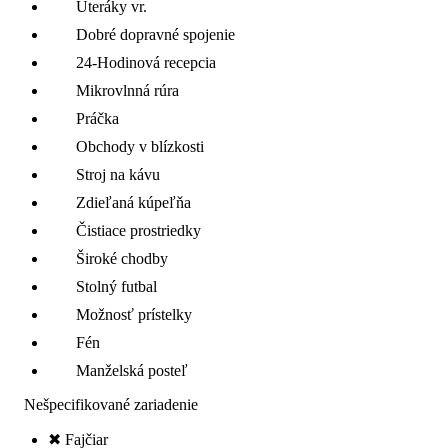
Uteráky vr.
Dobré dopravné spojenie
24-Hodinová recepcia
Mikrovlnná rúra
Práčka
Obchody v blízkosti
Stroj na kávu
Zdieľaná kúpeľňa
Čistiace prostriedky
Široké chodby
Stolný futbal
Možnosť prístelky
Fén
Manželská posteľ
Nešpecifikované zariadenie
✖ Fajčiar