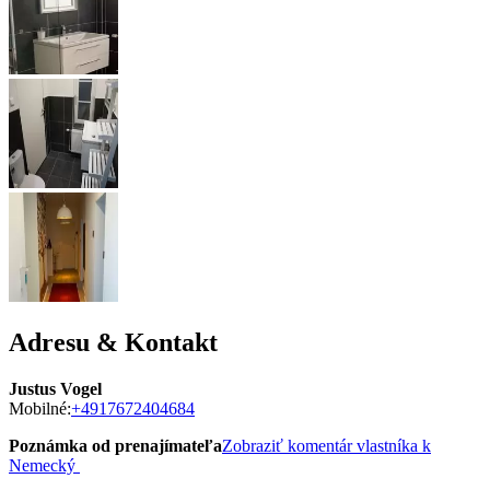
Adresu & Kontakt
Justus Vogel
Mobilné:
+4917672404684
Poznámka od prenajímateľa
Zobraziť komentár vlastníka k
Nemecký