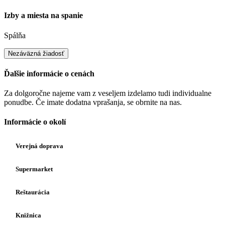
Izby a miesta na spanie
Spálňa
Nezáväzná žiadosť
Ďalšie informácie o cenách
Za dolgoročne najeme vam z veseljem izdelamo tudi individualne
ponudbe. Če imate dodatna vprašanja, se obrnite na nas.
Informácie o okolí
Verejná doprava
Supermarket
Reštaurácia
Knižnica