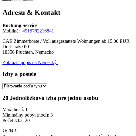
Adresu & Kontakt
Buchung Service
Mobilné:
+4915782216841
CAE Zimmerbörse / Voll ausgestattete Wohnungen ab 15.00 EUR
Dorfstraße 00
18356
Pruchten, Nemecko
Zobraziť popis na Nemecký
Izby a postele
20 Jednolôžková izba pre jednu osobu
Max. hostí: 1
Minimálny pobyt (noci): 3
Počet Izba: 20
16,04 €