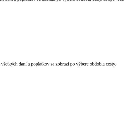
 všetkých daní a poplatkov sa zobrazí po výbere obdobia cesty.