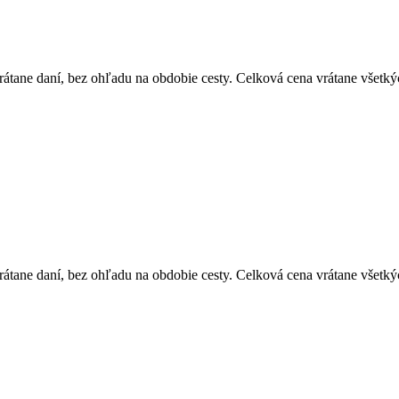
átane daní, bez ohľadu na obdobie cesty. Celková cena vrátane všetký
átane daní, bez ohľadu na obdobie cesty. Celková cena vrátane všetký