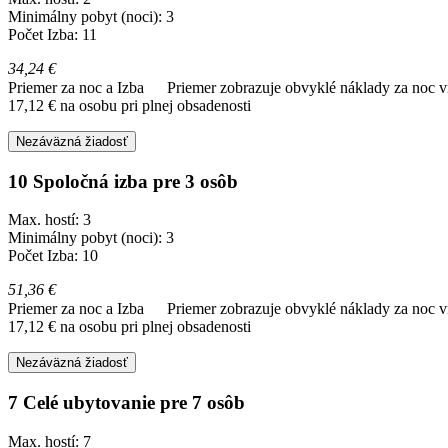
Minimálny pobyt (noci): 3
Počet Izba: 11
34,24 €
Priemer za noc a Izba
Priemer zobrazuje obvyklé náklady za noc vr
17,12 € na osobu pri plnej obsadenosti
Nezáväzná žiadosť
10 Spoločná izba pre 3 osôb
Max. hostí: 3
Minimálny pobyt (noci): 3
Počet Izba: 10
51,36 €
Priemer za noc a Izba
Priemer zobrazuje obvyklé náklady za noc vr
17,12 € na osobu pri plnej obsadenosti
Nezáväzná žiadosť
7 Celé ubytovanie pre 7 osôb
Max. hostí: 7