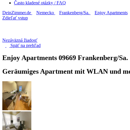
Často kladené otázky / FAQ
DeinZimmer.de
Nemecko
Frankenberg/Sa.
Enjoy Apartments
Zdieľať vstup
Nezáväzná žiadosť
Späť na
prehľad
Enjoy Apartments
09669 Frankenberg/Sa.
Geräumiges Apartment mit WLAN und mod