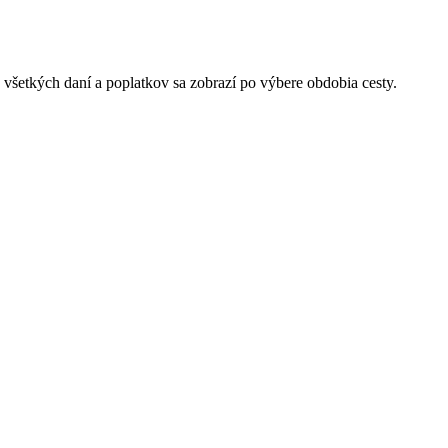
 všetkých daní a poplatkov sa zobrazí po výbere obdobia cesty.