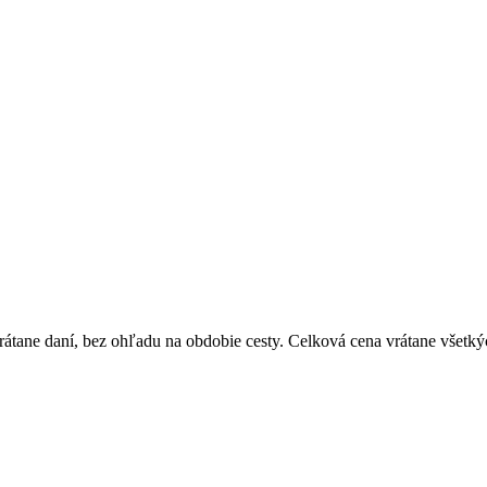
átane daní, bez ohľadu na obdobie cesty. Celková cena vrátane všetký