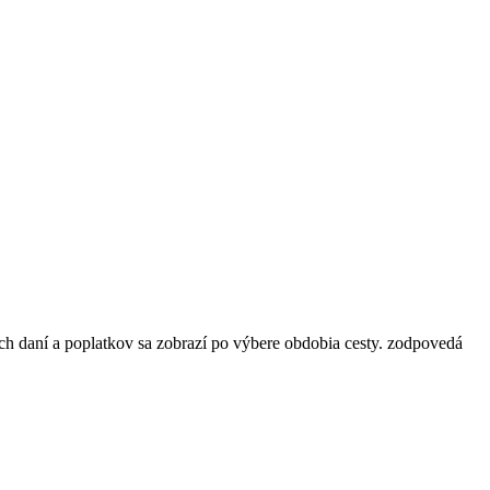
ch daní a poplatkov sa zobrazí po výbere obdobia cesty.
zodpovedá