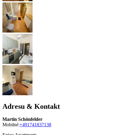
Adresu & Kontakt
Martin Schönfelder
Mobilné:
+491741837138
Enjoy Apartments