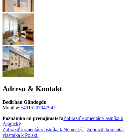
Adresu & Kontakt
Bedirhan Gündogdu
Mobilné:
+4915207947947
Poznámka od prenajímateľa
Zobraziť komentár vlastníka k
Anglický
Zobraziť komentár vlastníka k Nemecký
Zobraziť komentár
vlastníka k Polski