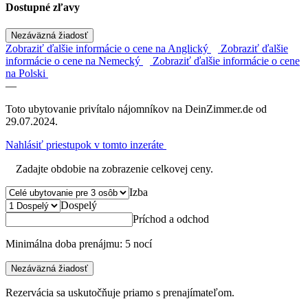
Dostupné zľavy
Nezáväzná žiadosť
Zobraziť ďalšie informácie o cene na Anglický
Zobraziť ďalšie
informácie o cene na Nemecký
Zobraziť ďalšie informácie o cene
na Polski
—
Toto ubytovanie privítalo nájomníkov na DeinZimmer.de od
29.07.2024.
Nahlásiť priestupok v tomto inzeráte
Zadajte obdobie na zobrazenie celkovej ceny.
Izba
Dospelý
Príchod a odchod
Minimálna doba prenájmu: 5 nocí
Nezáväzná žiadosť
Rezervácia sa uskutočňuje priamo s prenajímateľom.