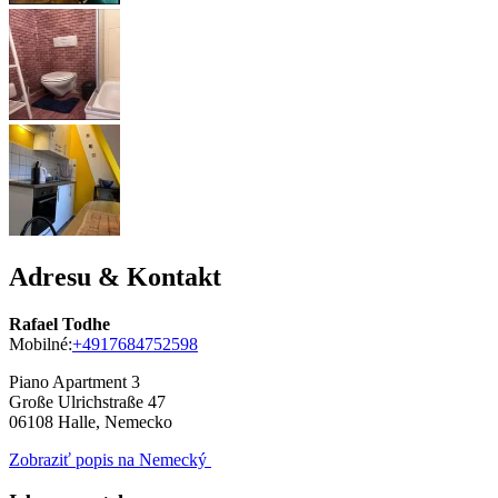
Adresu & Kontakt
Rafael Todhe
Mobilné:
+4917684752598
Piano Apartment 3
Große Ulrichstraße 47
06108
Halle, Nemecko
Zobraziť popis na Nemecký