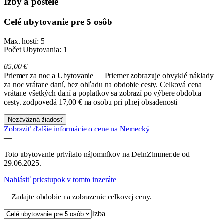
Izby a postele
Celé ubytovanie pre 5 osôb
Max. hostí: 5
Počet Ubytovania: 1
85,00 €
Priemer za noc a Ubytovanie
Priemer zobrazuje obvyklé náklady
za noc vrátane daní, bez ohľadu na obdobie cesty. Celková cena
vrátane všetkých daní a poplatkov sa zobrazí po výbere obdobia
cesty.
zodpovedá 17,00 € na osobu pri plnej obsadenosti
Nezáväzná žiadosť
Zobraziť ďalšie informácie o cene na Nemecký
—
Toto ubytovanie privítalo nájomníkov na DeinZimmer.de od
29.06.2025.
Nahlásiť priestupok v tomto inzeráte
Zadajte obdobie na zobrazenie celkovej ceny.
Izba