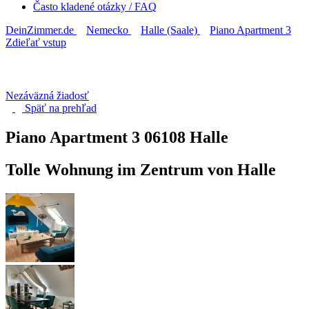
Často kladené otázky / FAQ
DeinZimmer.de
Nemecko
Halle (Saale)
Piano Apartment 3
Zdieľať vstup
Nezáväzná žiadosť
Späť na
prehľad
Piano Apartment 3
06108 Halle
Tolle Wohnung im Zentrum von Halle